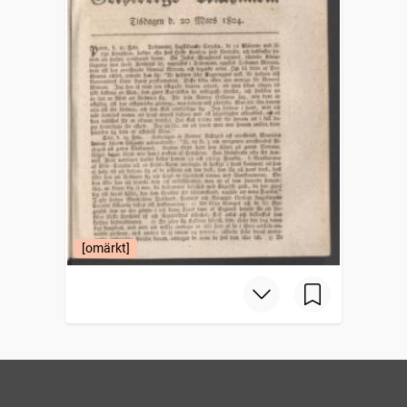
[omärkt]