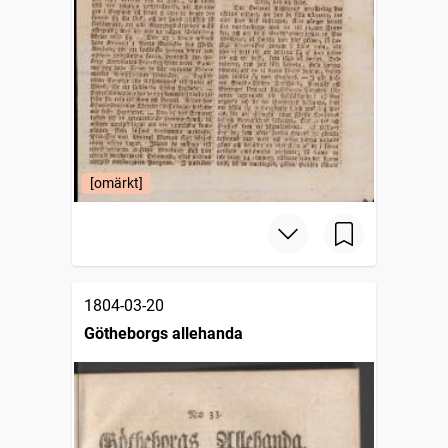
[omärkt]
1804-03-20
Götheborgs allehanda