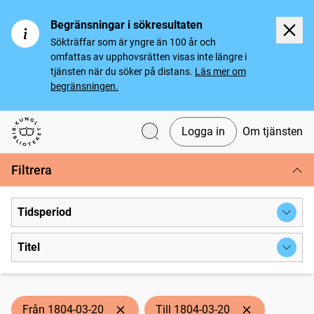
Begränsningar i sökresultaten
Sökträffar som är yngre än 100 år och
omfattas av upphovsrätten visas inte längre i
tjänsten när du söker på distans.
Läs mer om
begränsningen.
Logga in
Om tjänsten
Svenska tidningar
Filtrera
Tidsperiod
Titel
Från 1804-03-20
Till 1804-03-20