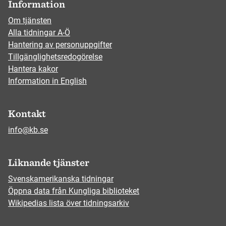
Information
Om tjänsten
Alla tidningar A-Ö
Hantering av personuppgifter
Tillgänglighetsredogörelse
Hantera kakor
Information in English
Kontakt
info@kb.se
Liknande tjänster
Svenskamerikanska tidningar
Öppna data från Kungliga biblioteket
Wikipedias lista över tidningsarkiv