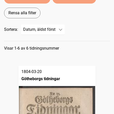
Rensa alla filter
Sortera:
Sökresultat
Visar 1-6 av 6 tidningsnummer
1804-03-20
Götheborgs tidningar