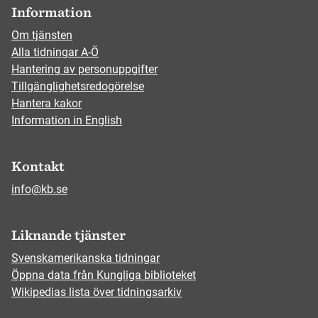
Information
Om tjänsten
Alla tidningar A-Ö
Hantering av personuppgifter
Tillgänglighetsredogörelse
Hantera kakor
Information in English
Kontakt
info@kb.se
Liknande tjänster
Svenskamerikanska tidningar
Öppna data från Kungliga biblioteket
Wikipedias lista över tidningsarkiv