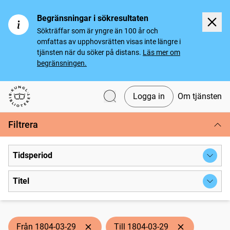
Begränsningar i sökresultaten
Sökträffar som är yngre än 100 år och
omfattas av upphovsrätten visas inte längre i
tjänsten när du söker på distans.
Läs mer om
begränsningen.
Logga in
Om tjänsten
Svenska tidningar
Filtrera
Tidsperiod
Titel
Från 1804-03-29
Till 1804-03-29