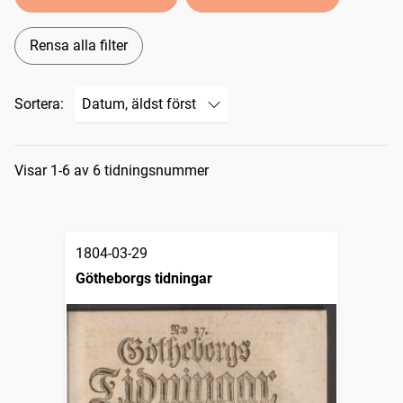
Rensa alla filter
Sortera:
Sökresultat
Visar 1-6 av 6 tidningsnummer
1804-03-29
Götheborgs tidningar