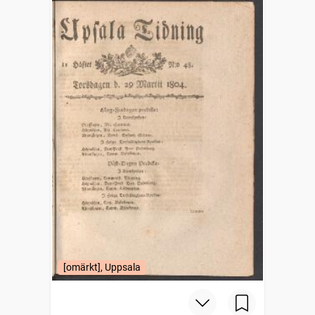
[omärkt], Uppsala