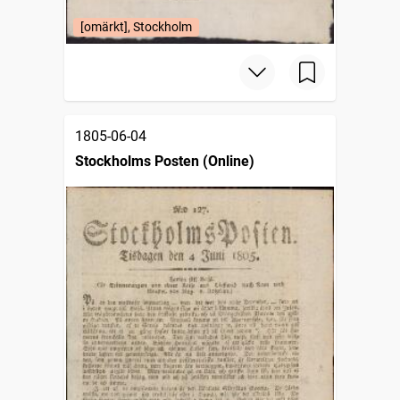
[omärkt], Stockholm
1805-06-04
Stockholms Posten (Online)