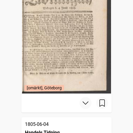
[omärkt], Göteborg
1805-06-04
Handels Tidning