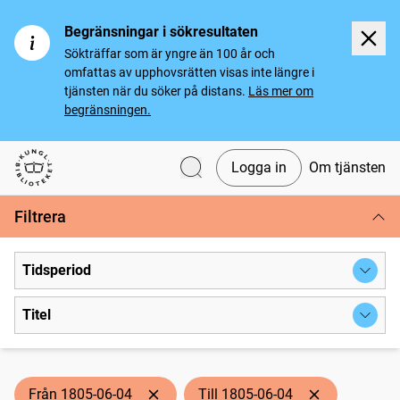
Begränsningar i sökresultaten
Sökträffar som är yngre än 100 år och
omfattas av upphovsrätten visas inte längre i
tjänsten när du söker på distans.
Läs mer om
begränsningen.
Logga in
Om tjänsten
Svenska tidningar
Filtrera
Tidsperiod
Titel
Från 1805-06-04
Till 1805-06-04