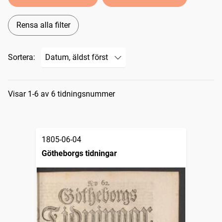
Rensa alla filter
Sortera:
Sökresultat
Visar 1-6 av 6 tidningsnummer
1805-06-04
Götheborgs tidningar