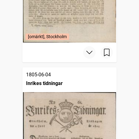
[omärkt], Stockholm
1805-06-04
Inrikes tidningar