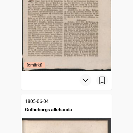
[omärkt]
1805-06-04
Götheborgs allehanda