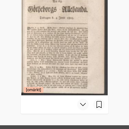
[omärkt]