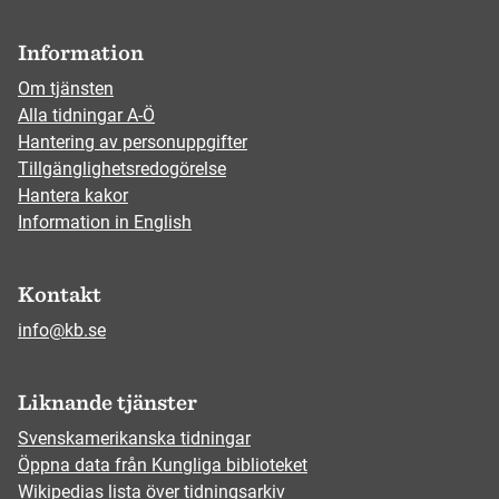
Information
Om tjänsten
Alla tidningar A-Ö
Hantering av personuppgifter
Tillgänglighetsredogörelse
Hantera kakor
Information in English
Kontakt
info@kb.se
Liknande tjänster
Svenskamerikanska tidningar
Öppna data från Kungliga biblioteket
Wikipedias lista över tidningsarkiv