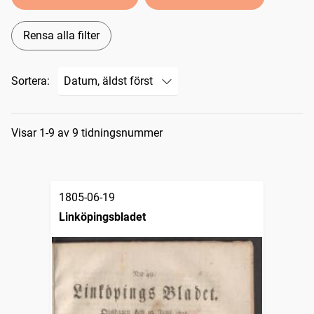
Rensa alla filter
Sortera:
Sökresultat
Visar 1-9 av 9 tidningsnummer
1805-06-19
Linköpingsbladet