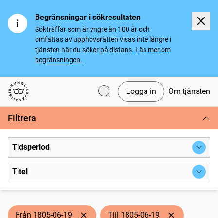
Begränsningar i sökresultaten
Sökträffar som är yngre än 100 år och
omfattas av upphovsrätten visas inte längre i
tjänsten när du söker på distans.
Läs mer om
begränsningen.
Logga in
Om tjänsten
Svenska tidningar
Filtrera
Tidsperiod
Titel
Från 1805-06-19
Till 1805-06-19