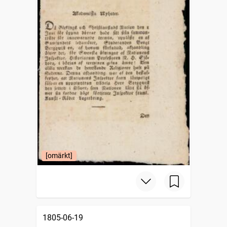
[omärkt]
1805-06-19