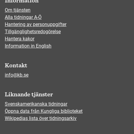
Information
Om tjänsten
Alla tidningar A-Ö
Hantering av personuppgifter
Tillgänglighetsredogörelse
Hantera kakor
Information in English
Kontakt
info@kb.se
Liknande tjänster
Svenskamerikanska tidningar
Öppna data från Kungliga biblioteket
Wikipedias lista över tidningsarkiv