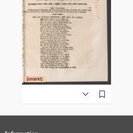
[omärkt]