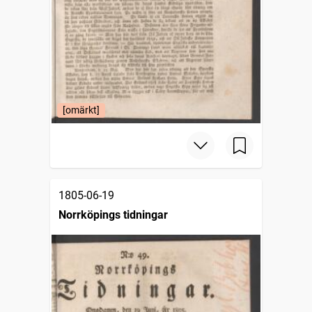
[omärkt]
1805-06-19
Norrköpings tidningar