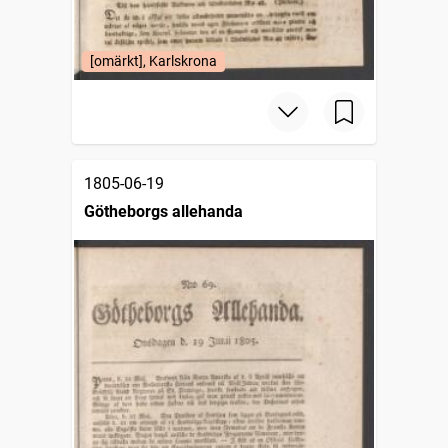
[omärkt], Karlskrona
1805-06-19
Götheborgs allehanda