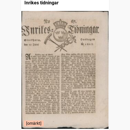
Inrikes tidningar
[omärkt]