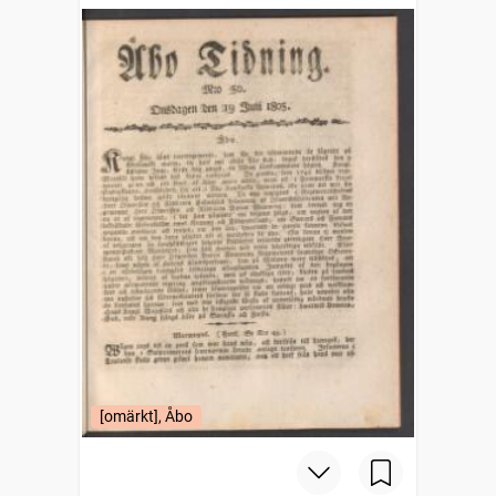
[omärkt], Åbo