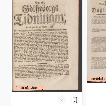
[omärkt], 
[omärkt], Göteborg