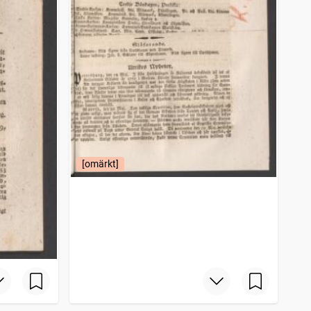
[omärkt]