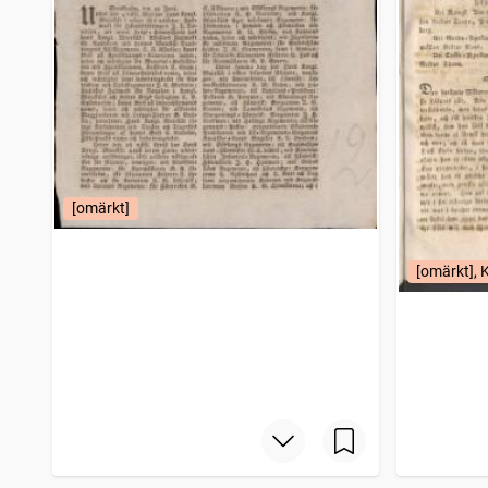
[omärkt]
[omärkt], 