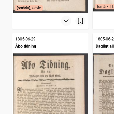
[omärkt], 
[omärkt], Gävle
1805-06-29
1805-06-2
Åbo tidning
Dagligt a