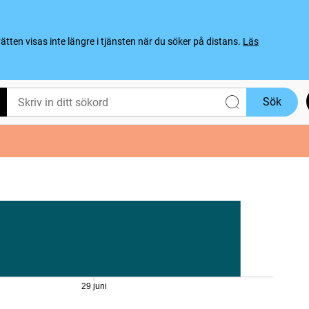
ten visas inte längre i tjänsten när du söker på distans.
Läs
Sök
29 juni