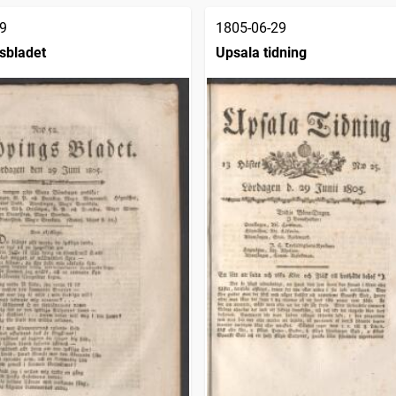
9
1805-06-29
sbladet
Upsala tidning