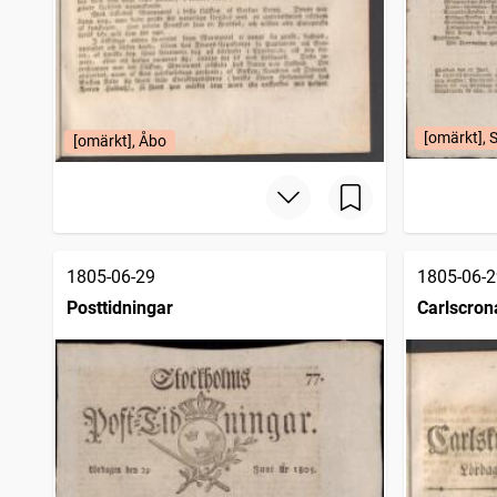
[omärkt], 
[omärkt], Åbo
1805-06-29
1805-06-2
Posttidningar
Carlscron