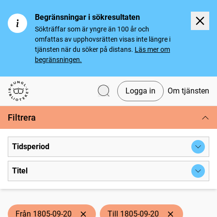
Begränsningar i sökresultaten
Sökträffar som är yngre än 100 år och
omfattas av upphovsrätten visas inte längre i
tjänsten när du söker på distans.
Läs mer om
begränsningen.
Logga in
Om tjänsten
Svenska tidningar
Filtrera
Tidsperiod
Titel
Från 1805-09-20
Till 1805-09-20