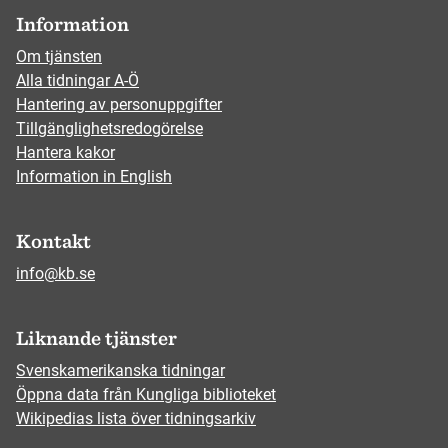
Information
Om tjänsten
Alla tidningar A-Ö
Hantering av personuppgifter
Tillgänglighetsredogörelse
Hantera kakor
Information in English
Kontakt
info@kb.se
Liknande tjänster
Svenskamerikanska tidningar
Öppna data från Kungliga biblioteket
Wikipedias lista över tidningsarkiv