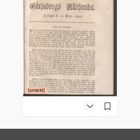
[omärkt]