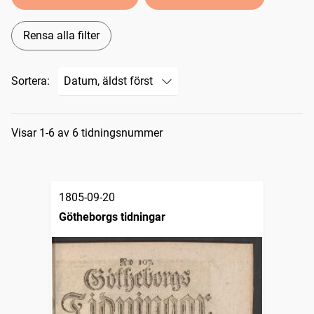
Rensa alla filter
Sortera:
Sökresultat
Visar 1-6 av 6 tidningsnummer
1805-09-20
Götheborgs tidningar