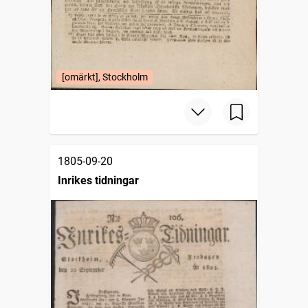
[omärkt], Stockholm
1805-09-20
Inrikes tidningar