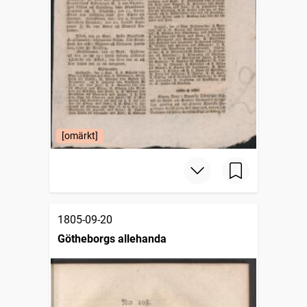
[omärkt]
1805-09-20
Götheborgs allehanda