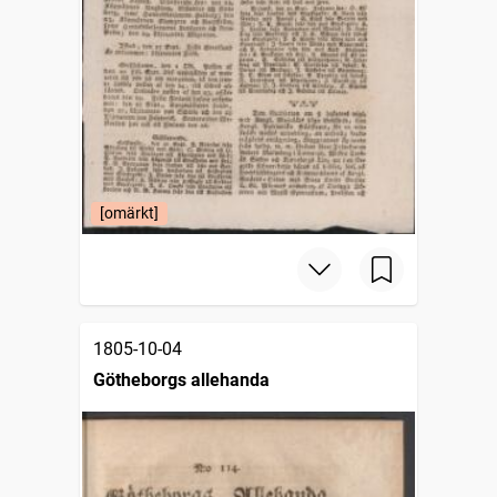
[omärkt]
1805-10-04
Götheborgs allehanda