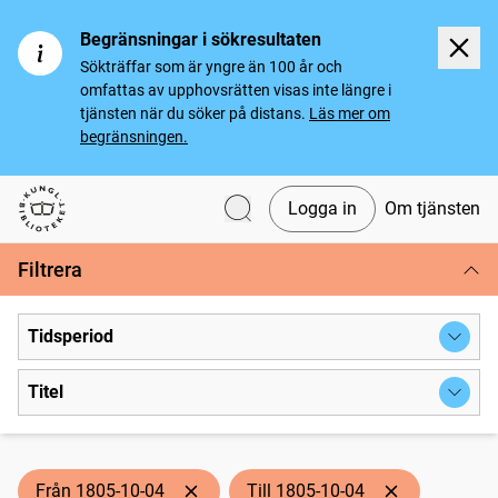
Begränsningar i sökresultaten
Sökträffar som är yngre än 100 år och
omfattas av upphovsrätten visas inte längre i
tjänsten när du söker på distans.
Läs mer om
begränsningen.
Logga in
Om tjänsten
Svenska tidningar
Filtrera
Tidsperiod
Titel
Från 1805-10-04
Till 1805-10-04