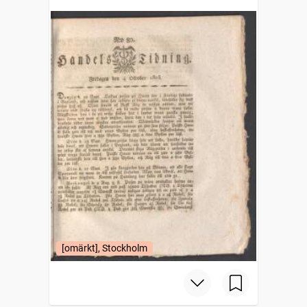
[omärkt], Stockholm