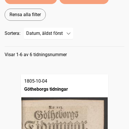
Rensa alla filter
Sortera:
Sökresultat
Visar 1-6 av 6 tidningsnummer
1805-10-04
Götheborgs tidningar