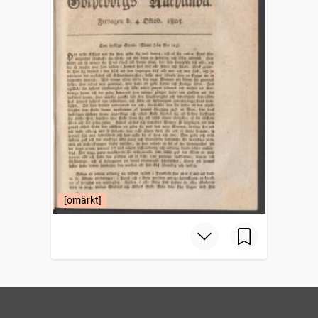
[omärkt]