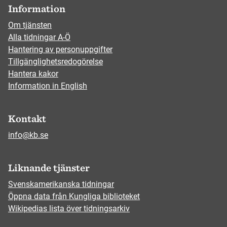
Information
Om tjänsten
Alla tidningar A-Ö
Hantering av personuppgifter
Tillgänglighetsredogörelse
Hantera kakor
Information in English
Kontakt
info@kb.se
Liknande tjänster
Svenskamerikanska tidningar
Öppna data från Kungliga biblioteket
Wikipedias lista över tidningsarkiv