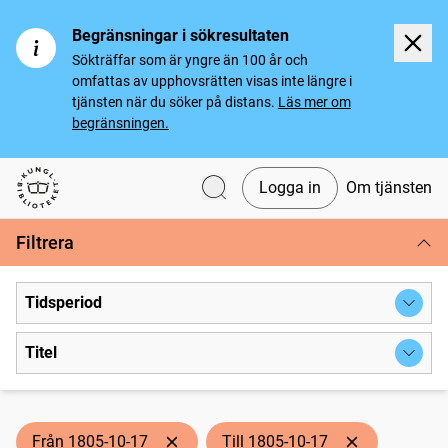
Begränsningar i sökresultaten
Sökträffar som är yngre än 100 år och
omfattas av upphovsrätten visas inte längre i
tjänsten när du söker på distans.
Läs mer om
begränsningen.
Logga in
Om tjänsten
Svenska tidningar
Filtrera
Tidsperiod
Titel
Från 1805-10-17
Till 1805-10-17