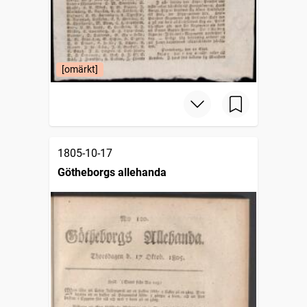
[omärkt]
1805-10-17
Götheborgs allehanda