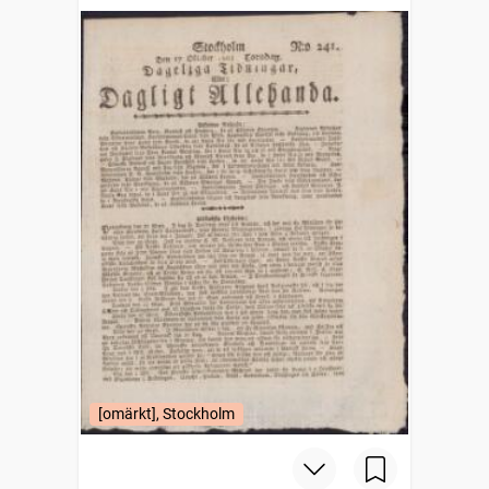
[omärkt], Stockholm