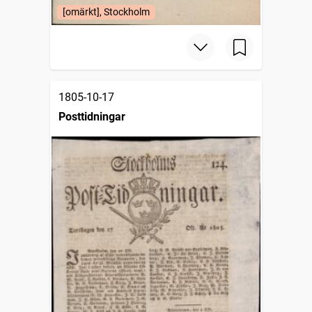
[omärkt], Stockholm
1805-10-17
Posttidningar