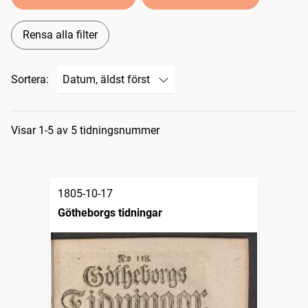
Rensa alla filter
Sortera:
Sökresultat
Visar 1-5 av 5 tidningsnummer
1805-10-17
Götheborgs tidningar