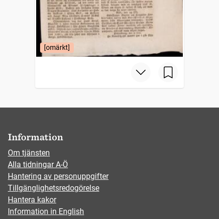
[omärkt]
Information
Om tjänsten
Alla tidningar A-Ö
Hantering av personuppgifter
Tillgänglighetsredogörelse
Hantera kakor
Information in English