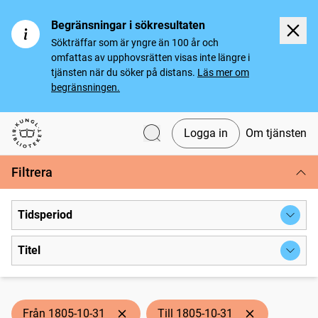
Begränsningar i sökresultaten
Sökträffar som är yngre än 100 år och
omfattas av upphovsrätten visas inte längre i
tjänsten när du söker på distans.
Läs mer om
begränsningen.
Logga in
Om tjänsten
Svenska tidningar
Filtrera
Tidsperiod
Titel
Från 1805-10-31
Till 1805-10-31