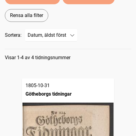
Rensa alla filter
Sortera:
Sökresultat
Visar 1-4 av 4 tidningsnummer
1805-10-31
Götheborgs tidningar