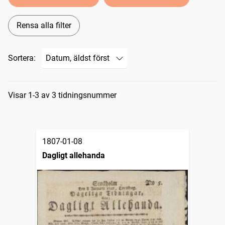
Rensa alla filter
Sortera:
Sökresultat
Visar 1-3 av 3 tidningsnummer
1807-01-08
Dagligt allehanda