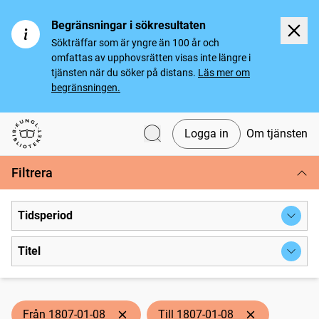
Begränsningar i sökresultaten
Sökträffar som är yngre än 100 år och
omfattas av upphovsrätten visas inte längre i
tjänsten när du söker på distans.
Läs mer om
begränsningen.
Logga in
Om tjänsten
Svenska tidningar
Filtrera
Tidsperiod
Titel
Från 1807-01-08
Till 1807-01-08