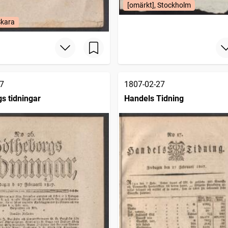
[omärkt], Stockholm
Skara
7
1807-02-27
s tidningar
Handels Tidning