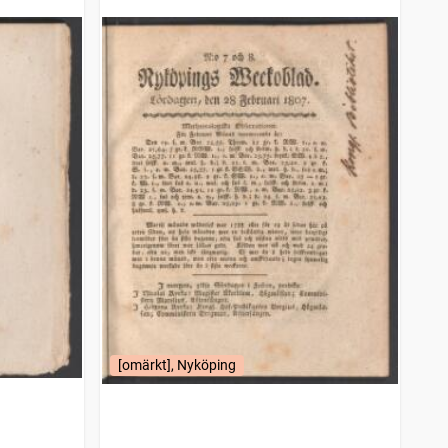
1807)
[omärkt], Nyköping