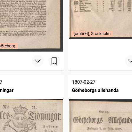
[omärkt], Stockholm
Göteborg
7
1807-02-27
dningar
Götheborgs allehanda