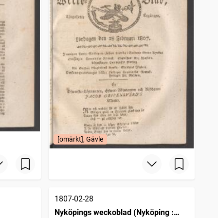
[omärkt], Gävle
1807-02-28
Nyköpings weckoblad (Nyköping :