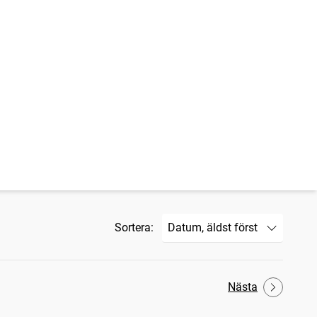
Sortera:
Nästa