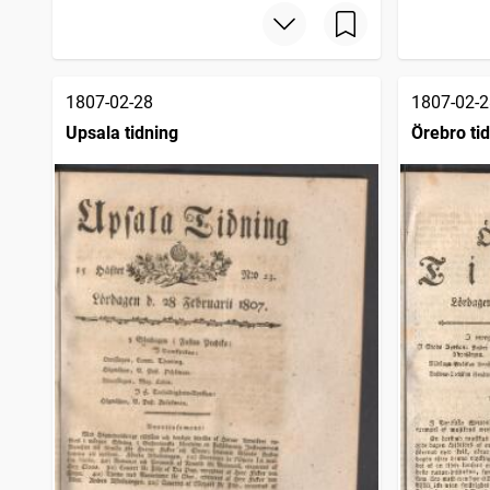
1807-02-28
1807-02-2
Upsala tidning
Örebro ti