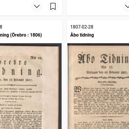
8
1807-02-28
dning (Örebro : 1806)
Åbo tidning