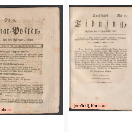
[omärkt], Karlstad
Kalmar