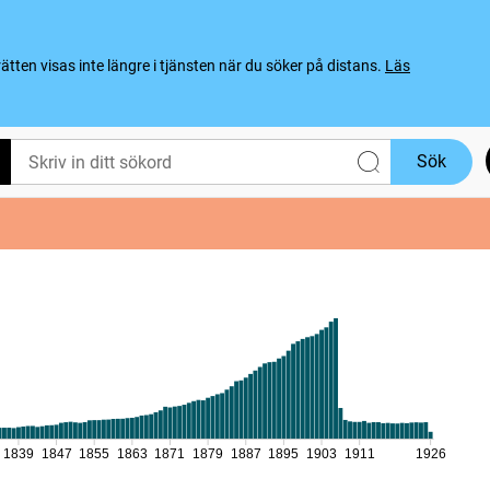
ten visas inte längre i tjänsten när du söker på distans.
Läs
Sök
1839
1847
1855
1863
1871
1879
1887
1895
1903
1911
1926