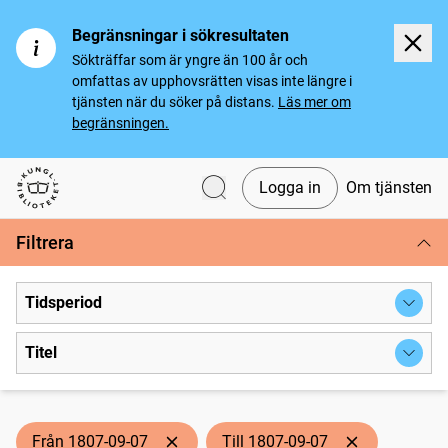
Begränsningar i sökresultaten
Sökträffar som är yngre än 100 år och
omfattas av upphovsrätten visas inte längre i
tjänsten när du söker på distans.
Läs mer om
begränsningen.
Logga in
Om tjänsten
Svenska tidningar
Filtrera
Tidsperiod
Titel
Från 1807-09-07
Till 1807-09-07