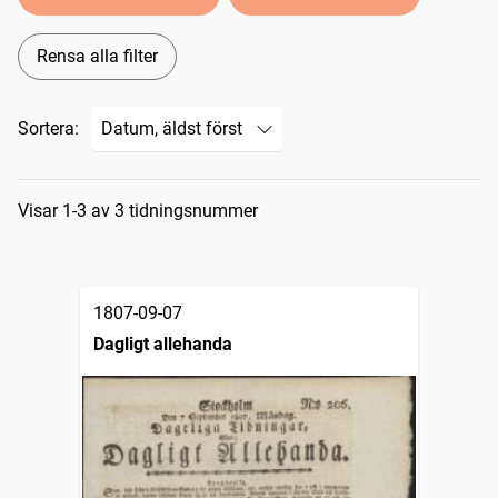
Rensa alla filter
Sortera:
Sökresultat
Visar 1-3 av 3 tidningsnummer
1807-09-07
Dagligt allehanda