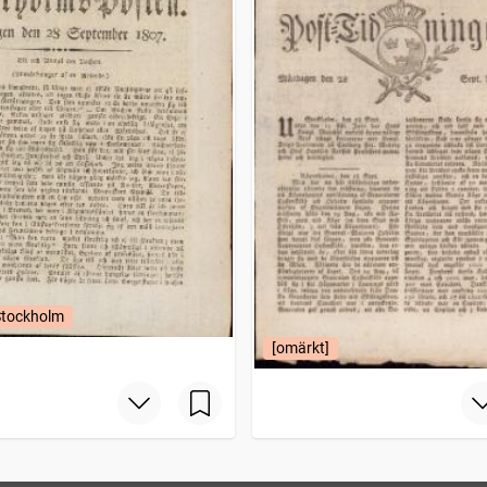
Stockholm
[omärkt]