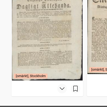
[omärkt], 
[omärkt], Stockholm