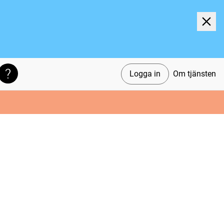
Logga in
Om tjänsten
Söktips