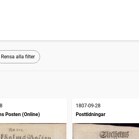
Rensa alla filter
8
1807-09-28
s Posten (Online)
Posttidningar