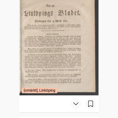
[omärkt], Linköping