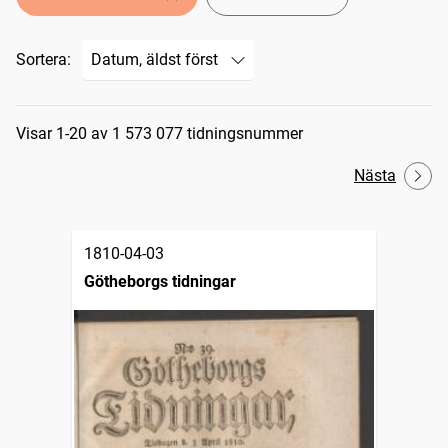
Sortera:
Sökresultat
Visar 1-20 av 1 573 077 tidningsnummer
Nästa
1810-04-03
Götheborgs tidningar