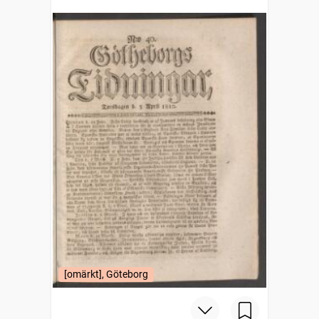
[omärkt], Göteborg