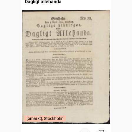
Dagligt allehanda
[omärkt], Stockholm