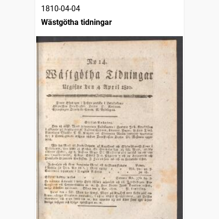
1810-04-04
Wästgötha tidningar