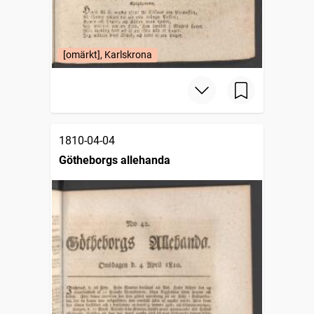
[omärkt], Karlskrona
1810-04-04
Götheborgs allehanda