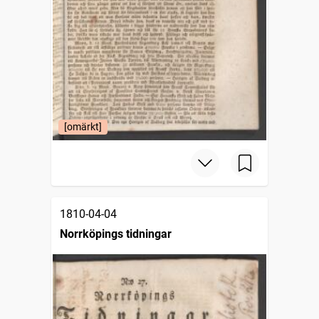
[omärkt]
1810-04-04
Norrköpings tidningar