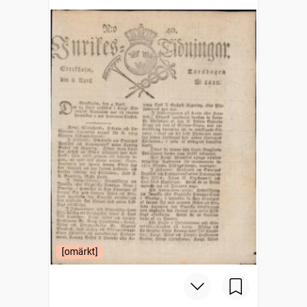
[omärkt]