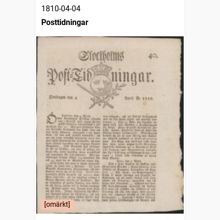
1810-04-04
Posttidningar
[omärkt]