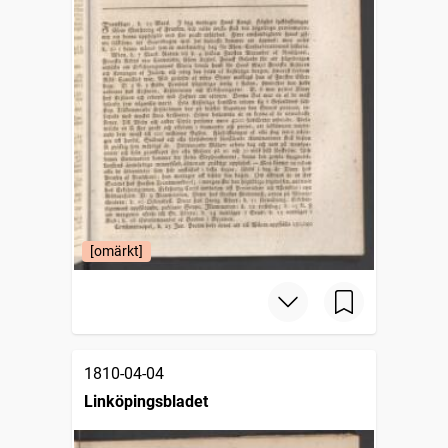
[omärkt]
1810-04-04
Linköpingsbladet