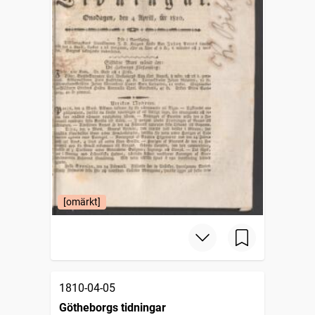
[omärkt]
1810-04-05
Götheborgs tidningar