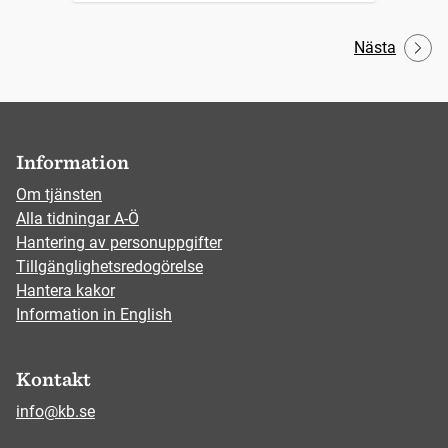
Nästa
Information
Om tjänsten
Alla tidningar A-Ö
Hantering av personuppgifter
Tillgänglighetsredogörelse
Hantera kakor
Information in English
Kontakt
info@kb.se