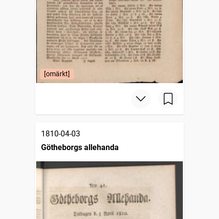
[omärkt]
1810-04-03
Götheborgs allehanda