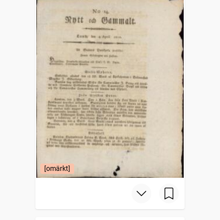
[omärkt]