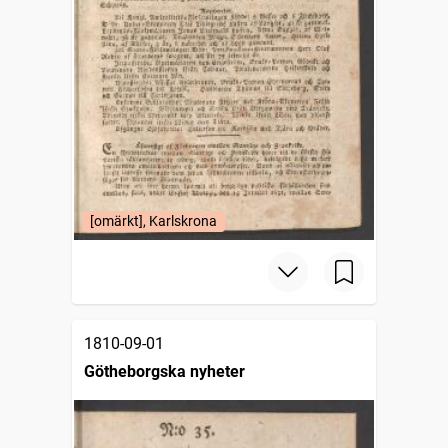
[omärkt], Karlskrona
1810-09-01
Götheborgska nyheter