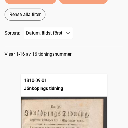
Rensa alla filter
Sortera:
Sökresultat
Visar 1-16 av 16 tidningsnummer
1810-09-01
Jönköpings tidning