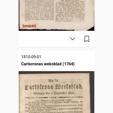
[omärkt]
1810-09-01
Carlscronas wekoblad (1764)