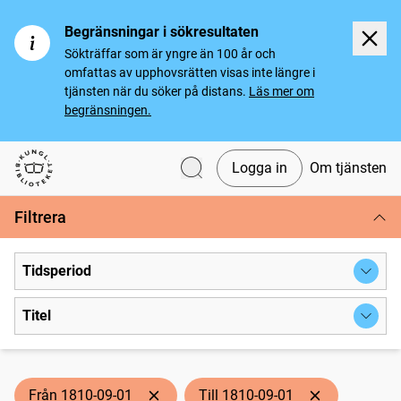
Begränsningar i sökresultaten
Sökträffar som är yngre än 100 år och
omfattas av upphovsrätten visas inte längre i
tjänsten när du söker på distans.
Läs mer om
begränsningen.
Logga in
Om tjänsten
Svenska tidningar
Filtrera
Tidsperiod
Titel
Från 1810-09-01
Till 1810-09-01