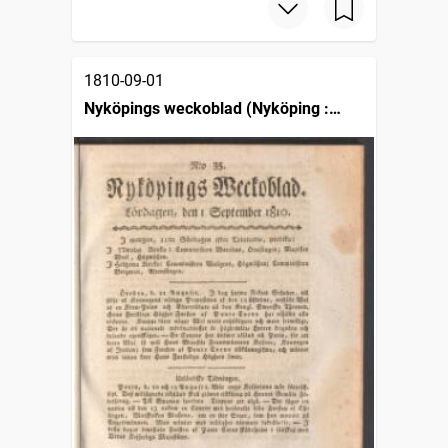
1810-09-01
Nyköpings weckoblad (Nyköping :
1807)