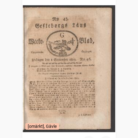
[omärkt], Gävle