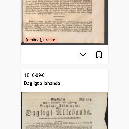
[omärkt], Örebro
1810-09-01
Dagligt allehanda