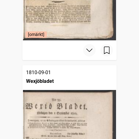
[omärkt]
1810-09-01
Wexjöbladet