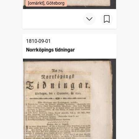
[omärkt], Göteborg
1810-09-01
Norrköpings tidningar