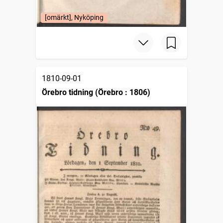
[omärkt], Nyköping
1810-09-01
Örebro tidning (Örebro : 1806)