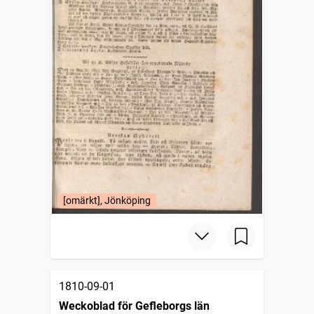
[omärkt], Jönköping
1810-09-01
Weckoblad för Gefleborgs län