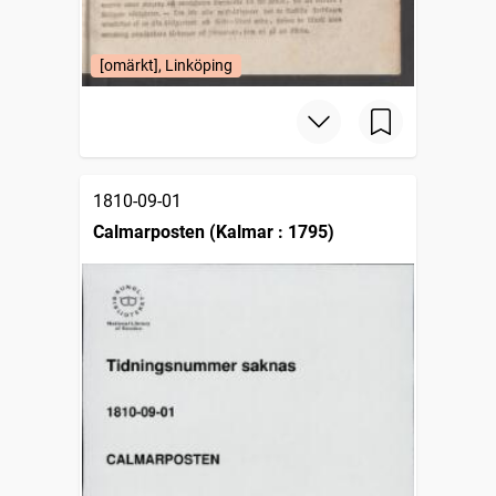
[omärkt], Linköping
1810-09-01
Calmarposten (Kalmar : 1795)