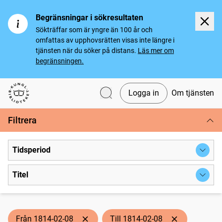
Begränsningar i sökresultaten
Sökträffar som är yngre än 100 år och
omfattas av upphovsrätten visas inte längre i
tjänsten när du söker på distans.
Läs mer om
begränsningen.
Logga in
Om tjänsten
Svenska tidningar
Filtrera
Tidsperiod
Titel
Från 1814-02-08
Till 1814-02-08