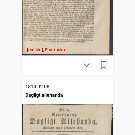
[omärkt], Stockholm
1814-02-08
Dagligt allehanda