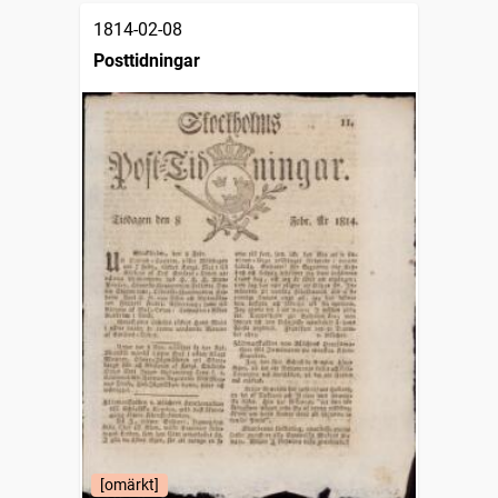
1814-02-08
Posttidningar
[omärkt]