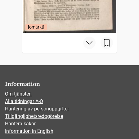
[omärkt]
Information
Om tjänsten
Alla tidningar A-Ö
Hantering av personuppgifter
Tillgänglighetsredogörelse
Hantera kakor
Information in English