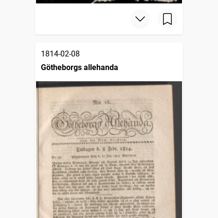
1814-02-08
Götheborgs allehanda