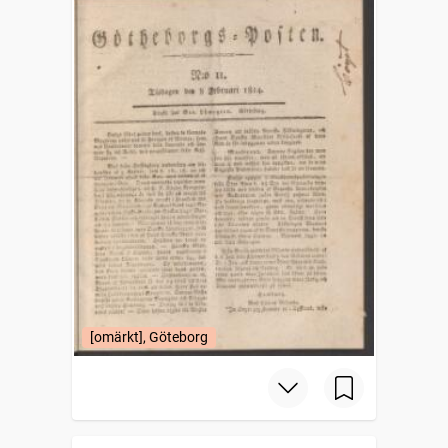
[omärkt], Göteborg