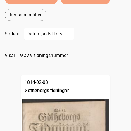
Rensa alla filter
Sortera:
Sökresultat
Visar 1-9 av 9 tidningsnummer
1814-02-08
Götheborgs tidningar