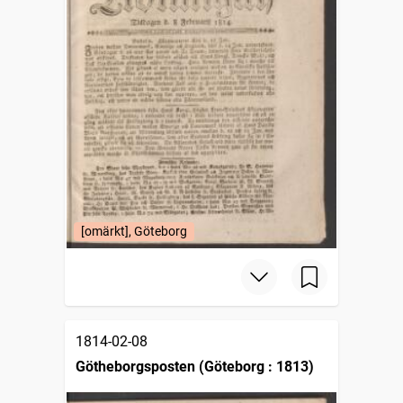
[omärkt], Göteborg
1814-02-08
Götheborgsposten (Göteborg : 1813)