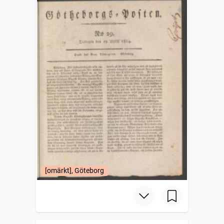
[omärkt], Göteborg