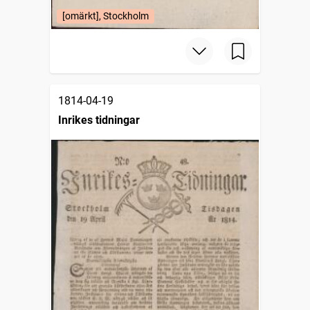
[omärkt], Stockholm
1814-04-19
Inrikes tidningar