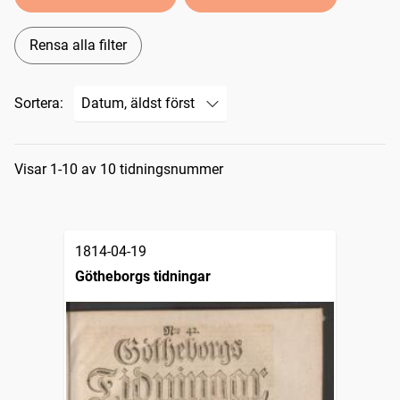
Rensa alla filter
Sortera:
Sökresultat
Visar 1-10 av 10 tidningsnummer
1814-04-19
Götheborgs tidningar