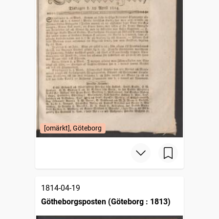
[omärkt], Göteborg
1814-04-19
Götheborgsposten (Göteborg : 1813)