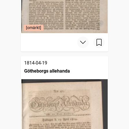
[omärkt]
1814-04-19
Götheborgs allehanda