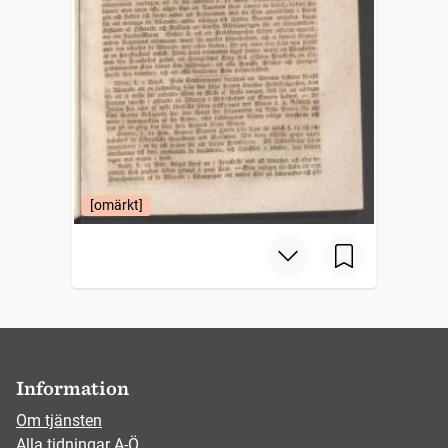
[omärkt]
Information
Om tjänsten
Alla tidningar A-Ö