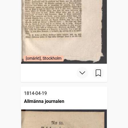
[omärkt], Stockholm
1814-04-19
Allmänna journalen