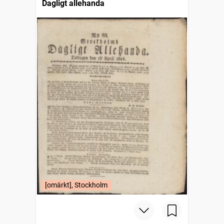
Dagligt allehanda
[omärkt], Stockholm