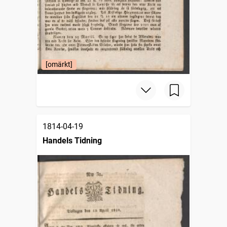
[omärkt]
1814-04-19
Handels Tidning