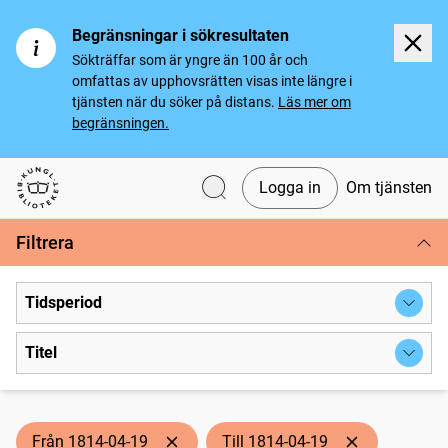
Begränsningar i sökresultaten
Sökträffar som är yngre än 100 år och
omfattas av upphovsrätten visas inte längre i
tjänsten när du söker på distans.
Läs mer om
begränsningen.
Logga in
Om tjänsten
Svenska tidningar
Filtrera
Tidsperiod
Titel
Från 1814-04-19
Till 1814-04-19