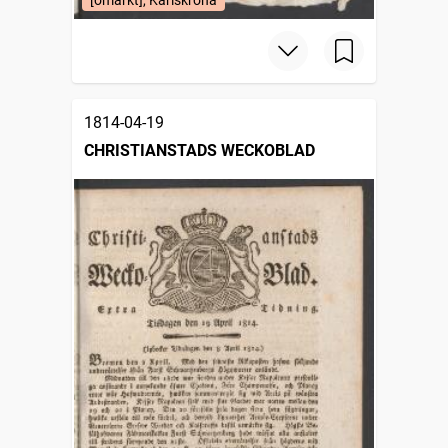
[omärkt], Karlskrona
1814-04-19
CHRISTIANSTADS WECKOBLAD