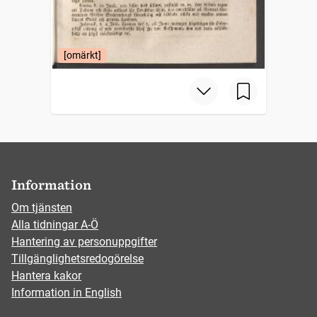
[omärkt]
Information
Om tjänsten
Alla tidningar A-Ö
Hantering av personuppgifter
Tillgänglighetsredogörelse
Hantera kakor
Information in English