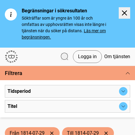
Begränsningar i sökresultaten
Sökträffar som är yngre än 100 år och
omfattas av upphovsrätten visas inte längre i
tjänsten när du söker på distans.
Läs mer om
begränsningen.
Logga in
Om tjänsten
Svenska tidningar
Filtrera
Tidsperiod
Titel
Från 1814-07-29
Till 1814-07-29