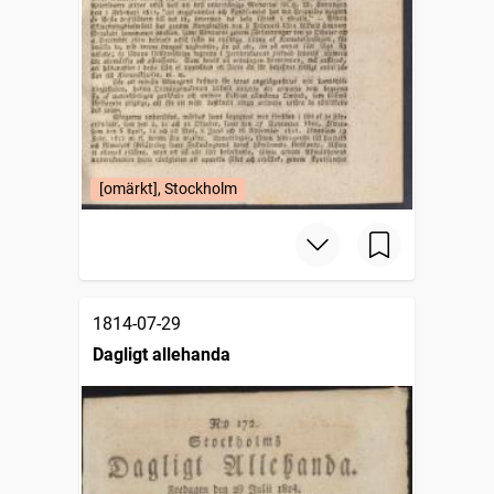
[omärkt], Stockholm
1814-07-29
Dagligt allehanda