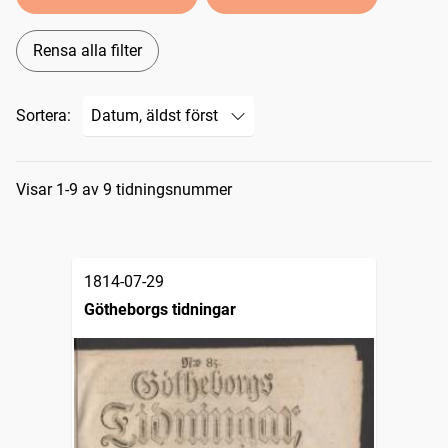
Rensa alla filter
Sortera:
Sökresultat
Visar 1-9 av 9 tidningsnummer
1814-07-29
Götheborgs tidningar