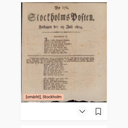
[omärkt], Stockholm