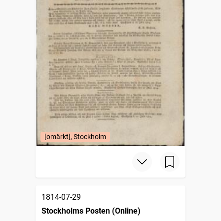
[omärkt], Stockholm
1814-07-29
Stockholms Posten (Online)