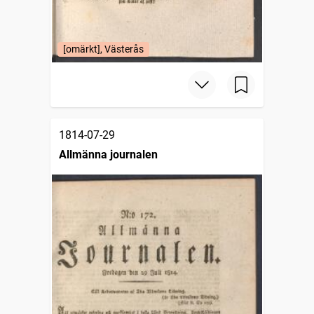
[omärkt], Västerås
1814-07-29
Allmänna journalen