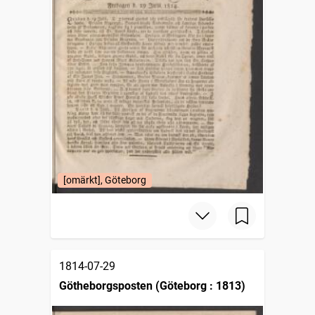
[omärkt], Göteborg
1814-07-29
Götheborgsposten (Göteborg : 1813)