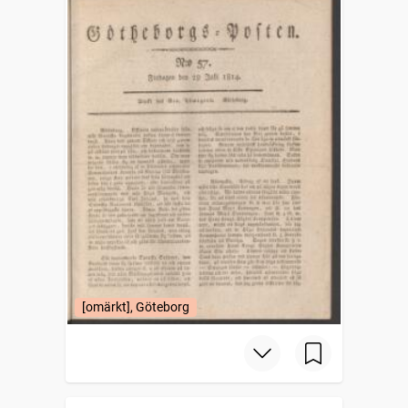
[omärkt], Göteborg