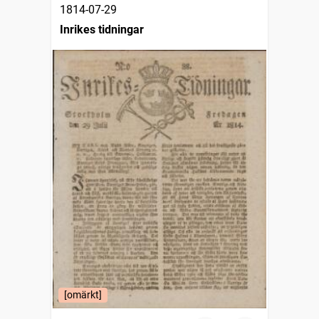
1814-07-29
Inrikes tidningar
[omärkt]