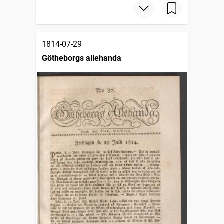
1814-07-29
Götheborgs allehanda