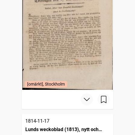
[omärkt], Stockholm
1814-11-17
Lunds weckoblad (1813), nytt och