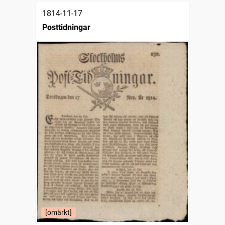
1814-11-17
Posttidningar
[omärkt]