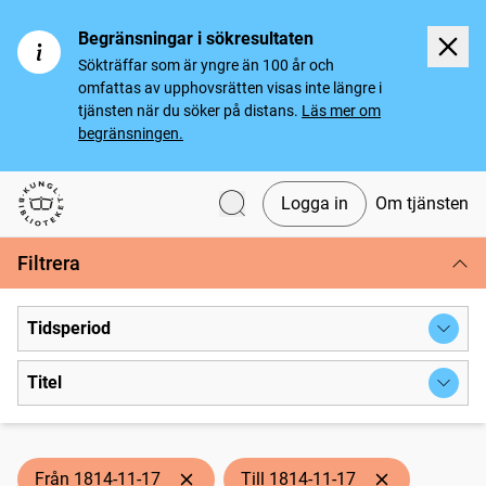
Begränsningar i sökresultaten
Sökträffar som är yngre än 100 år och
omfattas av upphovsrätten visas inte längre i
tjänsten när du söker på distans.
Läs mer om
begränsningen.
Logga in
Om tjänsten
Svenska tidningar
Filtrera
Tidsperiod
Titel
Från 1814-11-17
Till 1814-11-17