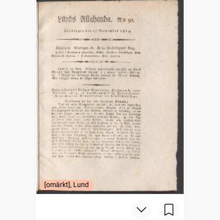
[omärkt], Lund