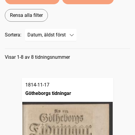
Rensa alla filter
Sortera:
Sökresultat
Visar 1-8 av 8 tidningsnummer
1814-11-17
Götheborgs tidningar