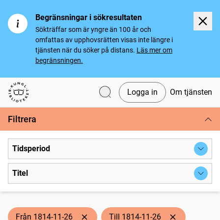
Begränsningar i sökresultaten
Sökträffar som är yngre än 100 år och
omfattas av upphovsrätten visas inte längre i
tjänsten när du söker på distans.
Läs mer om
begränsningen.
Logga in
Om tjänsten
Svenska tidningar
Filtrera
Tidsperiod
Titel
Från 1814-11-26
Till 1814-11-26