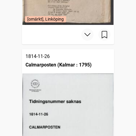
[omärkt], Linköping
1814-11-26
Calmarposten (Kalmar : 1795)