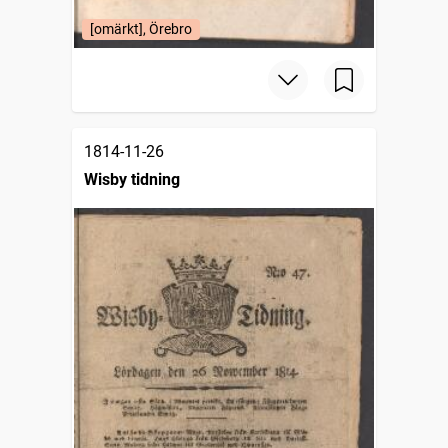
[omärkt], Örebro
1814-11-26
Wisby tidning