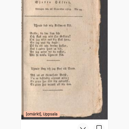
[omärkt], Uppsala