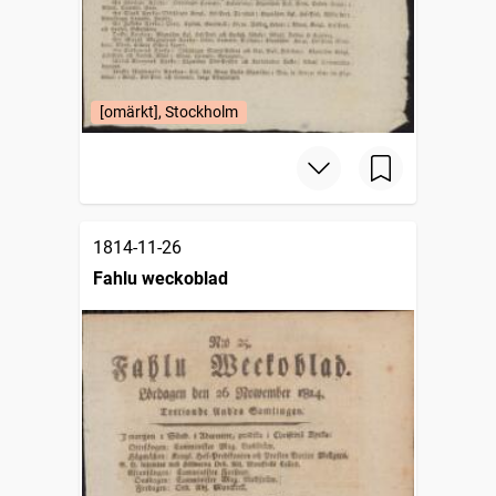
[omärkt], Stockholm
1814-11-26
Fahlu weckoblad