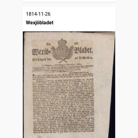
1814-11-26
Wexjöbladet