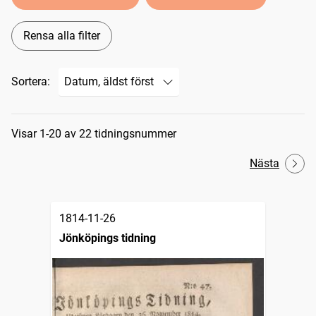
Rensa alla filter
Sortera:
Sökresultat
Visar 1-20 av 22 tidningsnummer
Nästa
1814-11-26
Jönköpings tidning