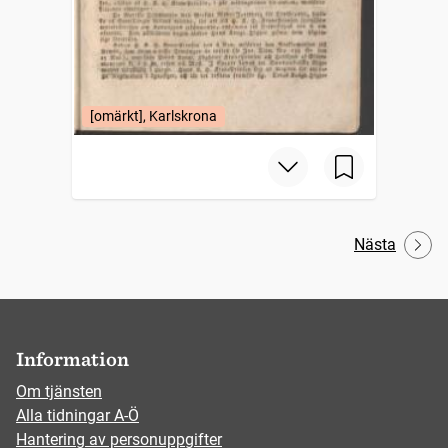
[omärkt], Karlskrona
Nästa
Information
Om tjänsten
Alla tidningar A-Ö
Hantering av personuppgifter