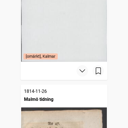
[omärkt], Kalmar
1814-11-26
Malmö tidning