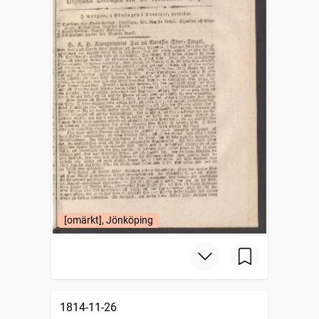
[omärkt], Jönköping
1814-11-26