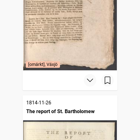
[omärkt], Växjö
1814-11-26
The report of St. Bartholomew