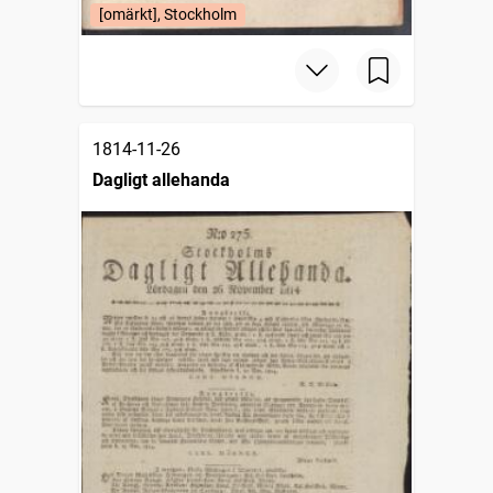
[omärkt], Stockholm
1814-11-26
Dagligt allehanda