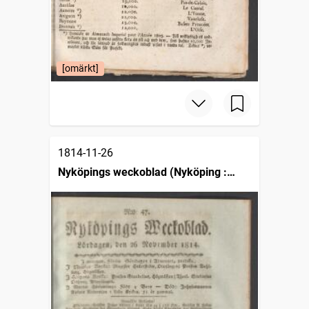
[omärkt]
1814-11-26
Nyköpings weckoblad (Nyköping :
1807)