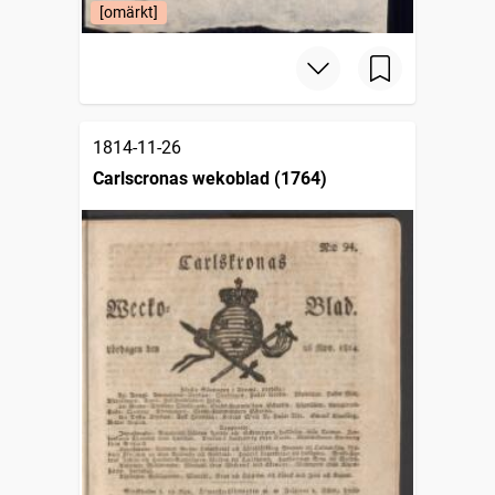
[omärkt]
1814-11-26
Carlscronas wekoblad (1764)