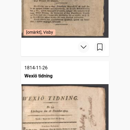
[omärkt], Visby
1814-11-26
Wexiö tidning