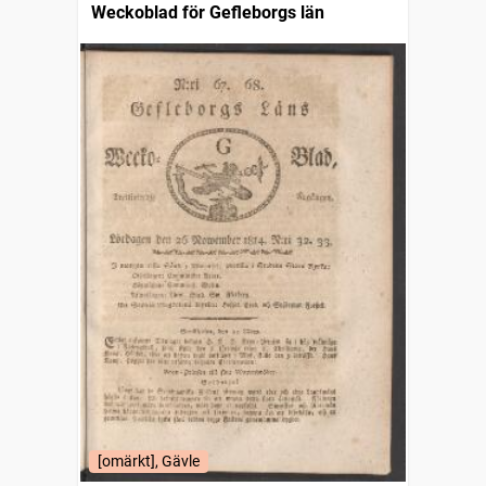
Weckoblad för Gefleborgs län
[omärkt], Gävle