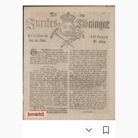
[omärkt]