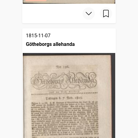
1815-11-07
Götheborgs allehanda