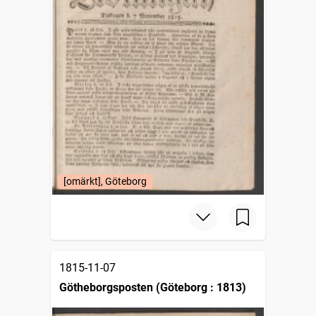
[omärkt], Göteborg
1815-11-07
Götheborgsposten (Göteborg : 1813)