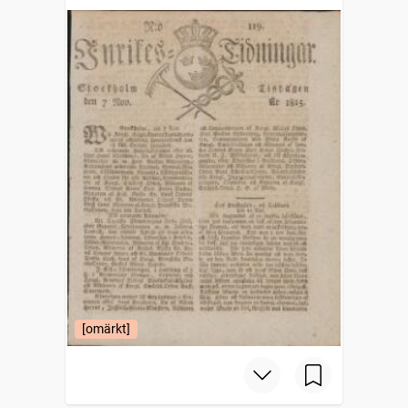
[omärkt]