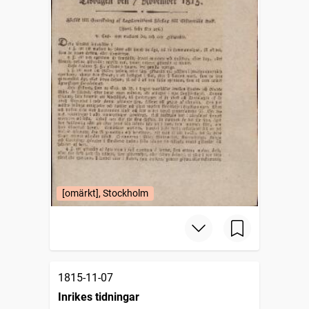
[omärkt], Stockholm
1815-11-07
Inrikes tidningar