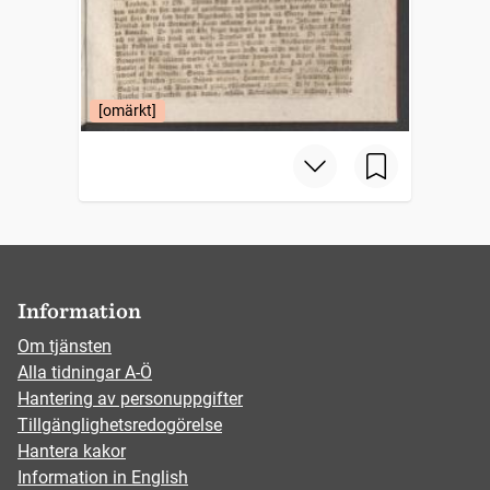
[omärkt]
Information
Om tjänsten
Alla tidningar A-Ö
Hantering av personuppgifter
Tillgänglighetsredogörelse
Hantera kakor
Information in English