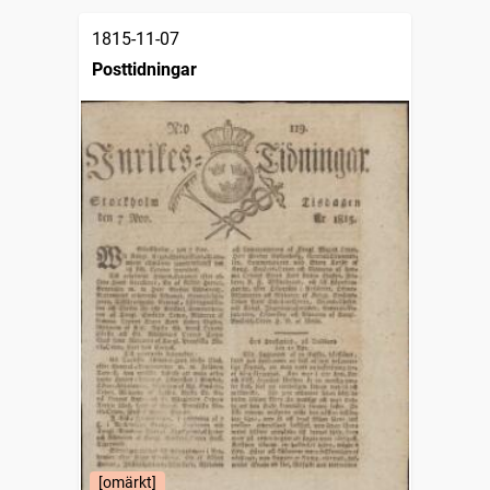
1815-11-07
Posttidningar
[omärkt]