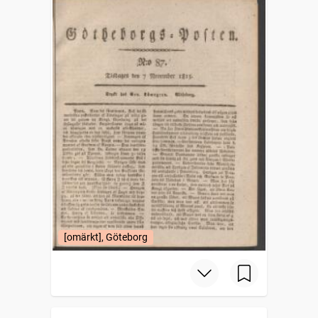
[omärkt], Göteborg