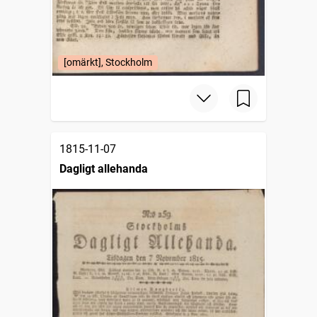
[omärkt], Stockholm
1815-11-07
Dagligt allehanda