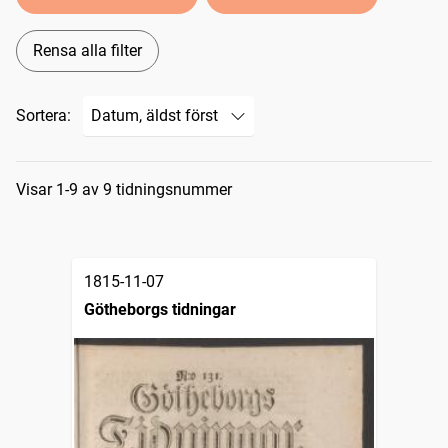
Rensa alla filter
Sortera:
Sökresultat
Visar 1-9 av 9 tidningsnummer
1815-11-07
Götheborgs tidningar