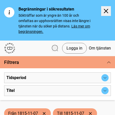
Begränsningar i sökresultaten
Sökträffar som är yngre än 100 år och
omfattas av upphovsrätten visas inte längre i
tjänsten när du söker på distans.
Läs mer om
begränsningen.
Logga in
Om tjänsten
Svenska tidningar
Filtrera
Tidsperiod
Titel
Från 1815-11-07
Till 1815-11-07