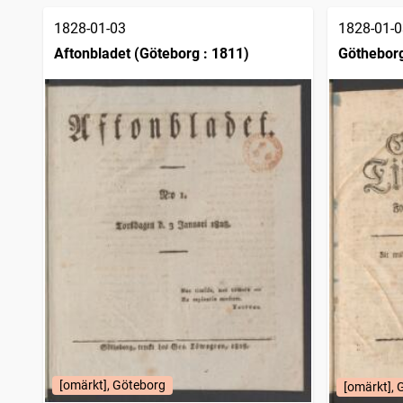
1828-01-03
1828-01-0
Aftonbladet (Göteborg : 1811)
Götheborg
[omärkt], Göteborg
[omärkt], 