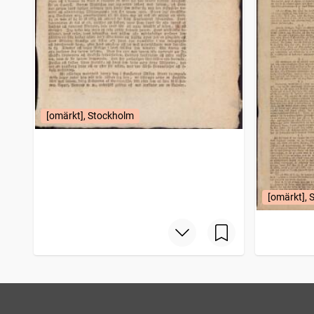
[omärkt], Stockholm
[omärkt], 