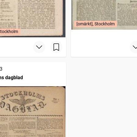
[omärkt], Stockholm
Stockholm
3
ms dagblad