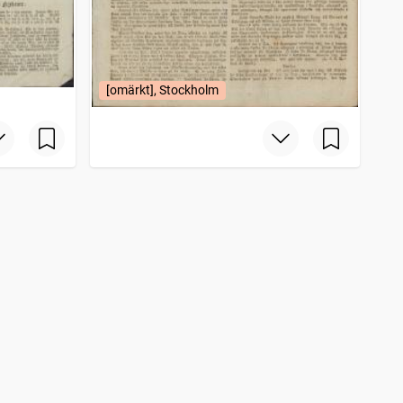
[omärkt], Stockholm