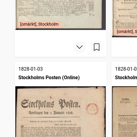
[omärkt], Stockholm
[omärkt], 
1828-01-03
1828-01-0
Stockholms Posten (Online)
Stockhol