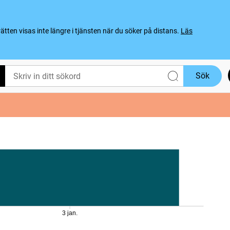
ten visas inte längre i tjänsten när du söker på distans.
Läs
Sök
3 jan.