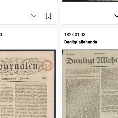
3
1828-01-03
n
Dagligt allehanda