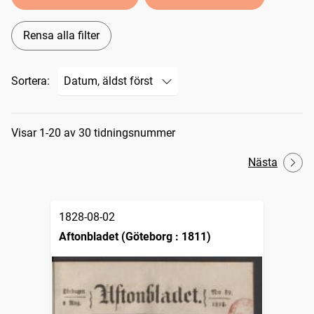
Rensa alla filter
Sortera:
Sökresultat
Visar 1-20 av 30 tidningsnummer
Nästa
1828-08-02
Aftonbladet (Göteborg : 1811)