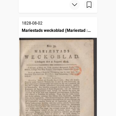
1828-08-02
Mariestads weckoblad (Mariestad :
1817)