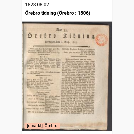
1828-08-02
Örebro tidning (Örebro : 1806)
[omärkt], Örebro