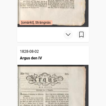
[omärkt], Strängnäs
1828-08-02
Argus den IV