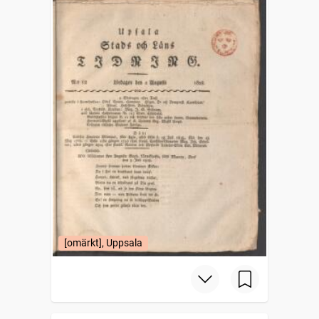
[omärkt], Uppsala