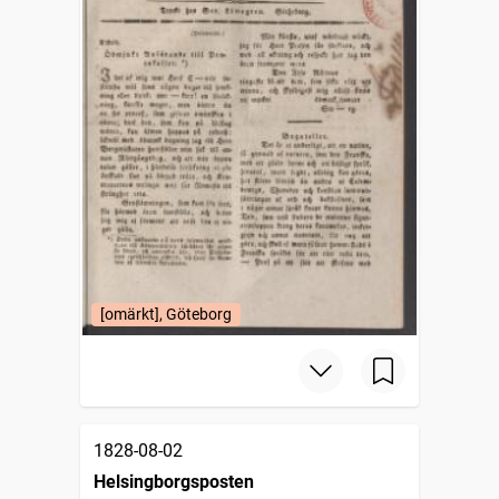
[omärkt], Göteborg
1828-08-02
Helsingborgsposten