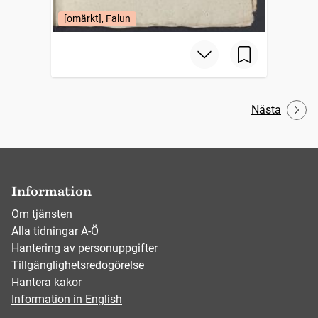
[omärkt], Falun
Nästa
Information
Om tjänsten
Alla tidningar A-Ö
Hantering av personuppgifter
Tillgänglighetsredogörelse
Hantera kakor
Information in English