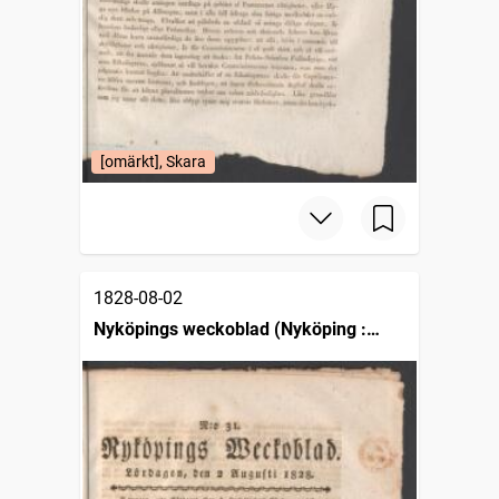
[omärkt], Skara
1828-08-02
Nyköpings weckoblad (Nyköping :
1807)