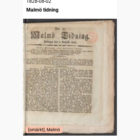
1828-08-02
Malmö tidning
[omärkt], Malmö