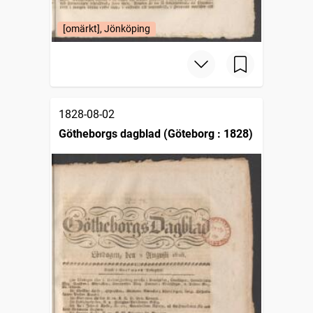
[omärkt], Jönköping
1828-08-02
Götheborgs dagblad (Göteborg : 1828)