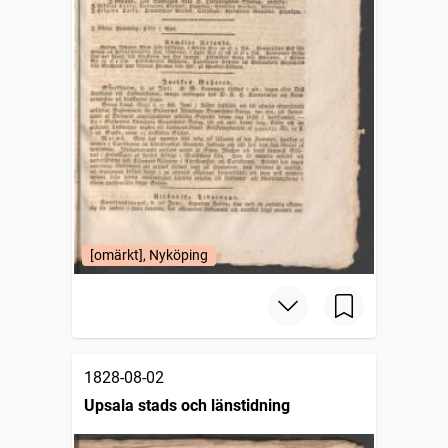
[omärkt], Nyköping
1828-08-02
Upsala stads och länstidning