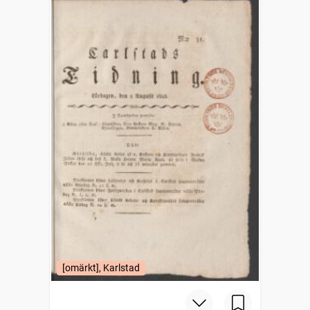
[omärkt], Karlstad