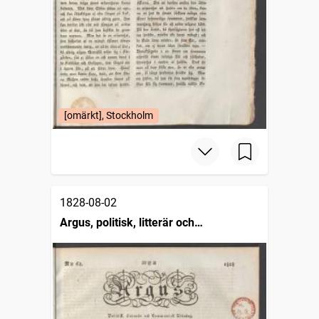
[omärkt], Stockholm
1828-08-02
Argus, politisk, litterär och
commerciell tidning