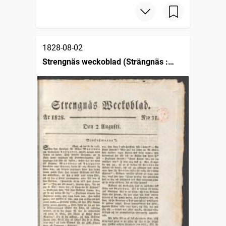
1828-08-02
Strengnäs weckoblad (Strängnäs :
1825)