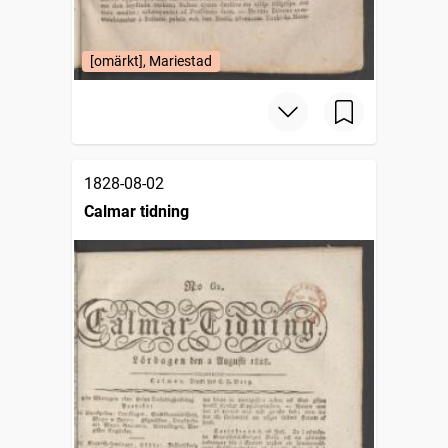
[omärkt], Mariestad
1828-08-02
Calmar tidning