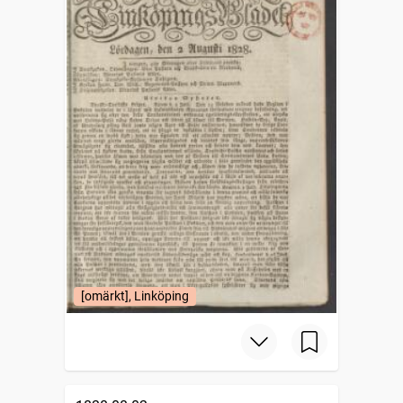
[omärkt], Linköping