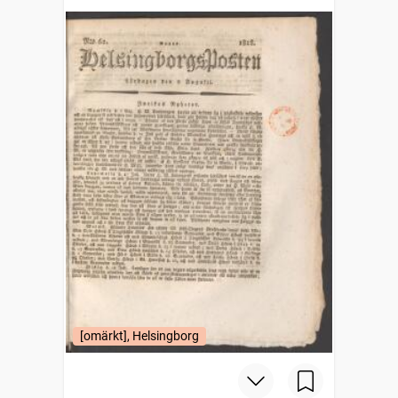
[omärkt], Helsingborg