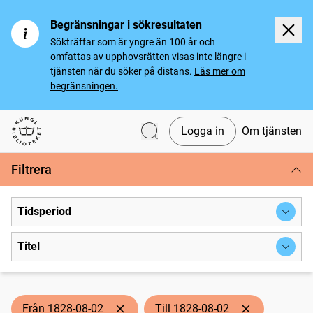
Begränsningar i sökresultaten
Sökträffar som är yngre än 100 år och
omfattas av upphovsrätten visas inte längre i
tjänsten när du söker på distans.
Läs mer om
begränsningen.
Logga in
Om tjänsten
Svenska tidningar
Filtrera
Tidsperiod
Titel
Från 1828-08-02
Till 1828-08-02