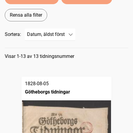
Rensa alla filter
Sortera:
Sökresultat
Visar 1-13 av 13 tidningsnummer
1828-08-05
Götheborgs tidningar