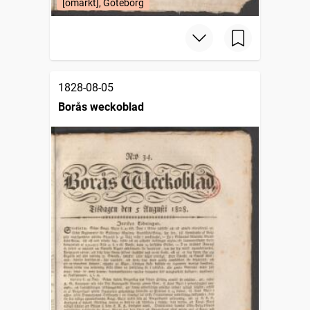
[omärkt], Göteborg
1828-08-05
Borås weckoblad