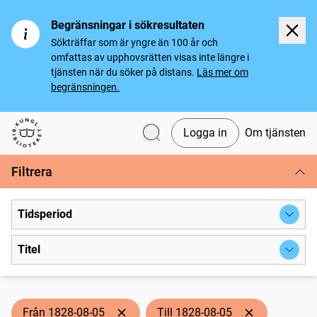
Begränsningar i sökresultaten
Sökträffar som är yngre än 100 år och
omfattas av upphovsrätten visas inte längre i
tjänsten när du söker på distans.
Läs mer om
begränsningen.
Logga in
Om tjänsten
Svenska tidningar
Filtrera
Tidsperiod
Titel
Från 1828-08-05
Till 1828-08-05