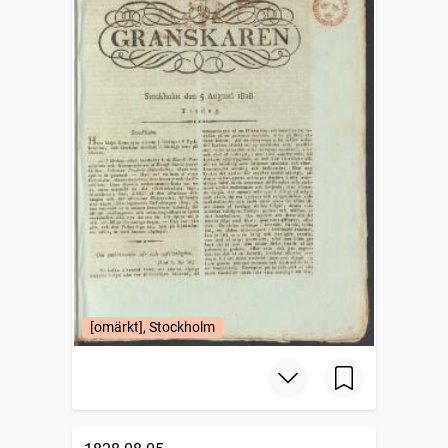
[omärkt], Stockholm