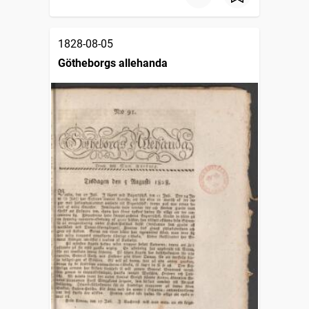
1828-08-05
Götheborgs allehanda