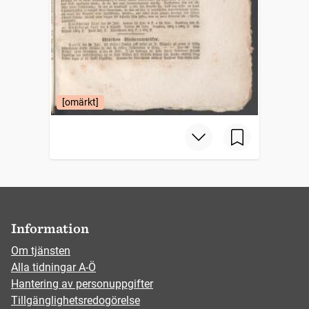
[omärkt]
Information
Om tjänsten
Alla tidningar A-Ö
Hantering av personuppgifter
Tillgänglighetsredogörelse