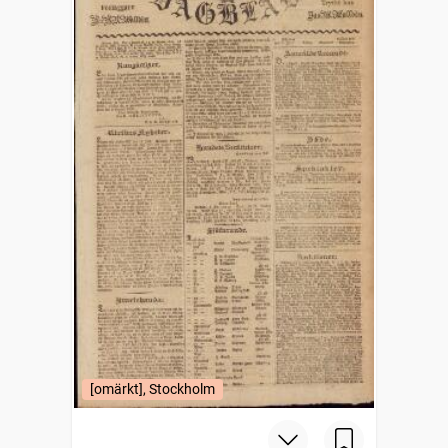
[omärkt], Stockholm