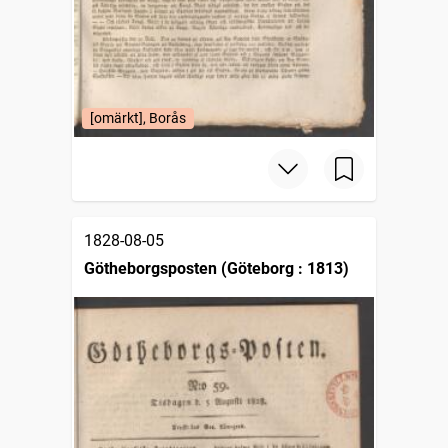
[omärkt], Borås
1828-08-05
Götheborgsposten (Göteborg : 1813)