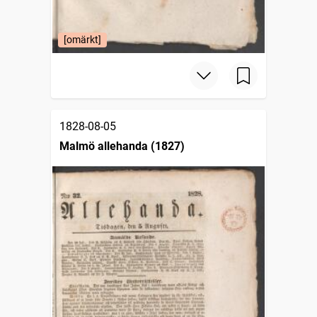
[omärkt]
1828-08-05
Malmö allehanda (1827)