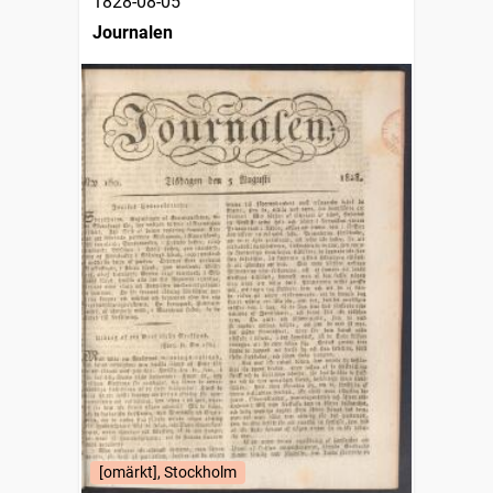
1828-08-05
Journalen
[omärkt], Stockholm