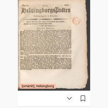
[omärkt], Helsingborg