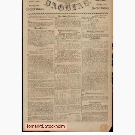
[omärkt], Stockholm