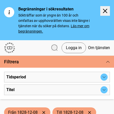
Begränsningar i sökresultaten
Sökträffar som är yngre än 100 år och
omfattas av upphovsrätten visas inte längre i
tjänsten när du söker på distans.
Läs mer om
begränsningen.
Logga in
Om tjänsten
Svenska tidningar
Filtrera
Tidsperiod
Titel
Från 1828-12-08
Till 1828-12-08