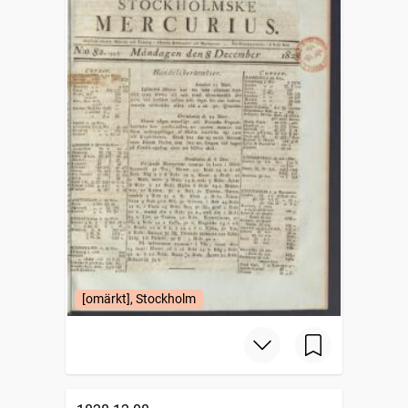
[omärkt], Stockholm