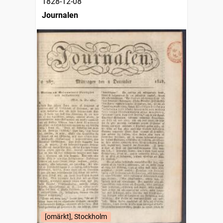
1828-12-08
Journalen
[omärkt], Stockholm