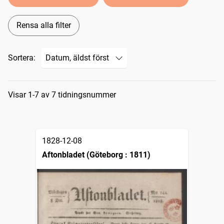
Rensa alla filter
Sortera:
Sökresultat
Visar 1-7 av 7 tidningsnummer
1828-12-08
Aftonbladet (Göteborg : 1811)