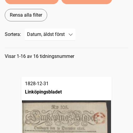
Rensa alla filter
Sortera:
Sökresultat
Visar 1-16 av 16 tidningsnummer
1828-12-31
Linköpingsbladet