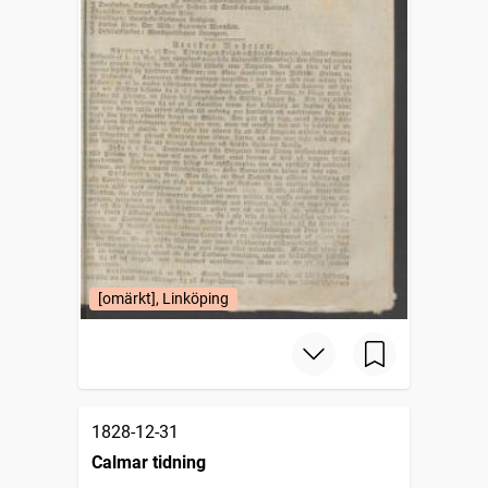
[omärkt], Linköping
1828-12-31
Calmar tidning