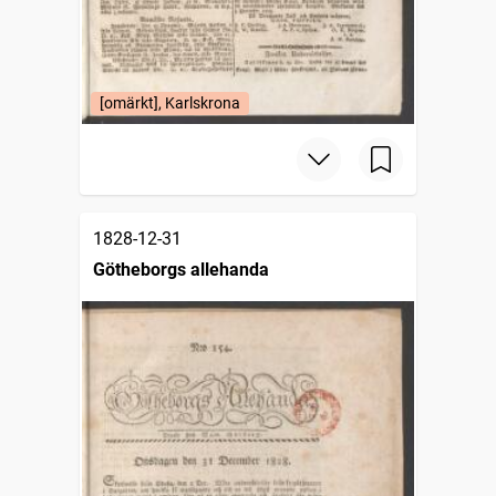
[omärkt], Karlskrona
1828-12-31
Götheborgs allehanda