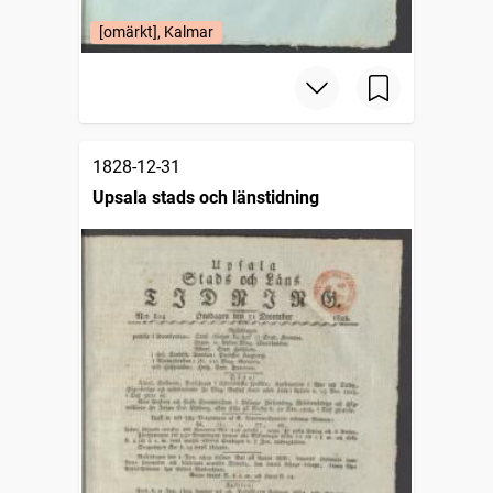
[omärkt], Kalmar
1828-12-31
Upsala stads och länstidning