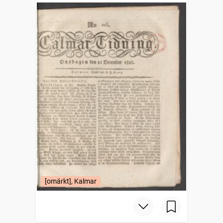
[omärkt], Kalmar