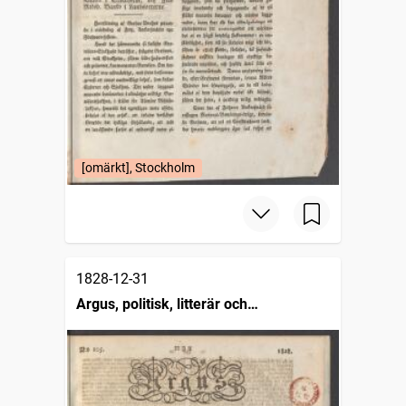
[omärkt], Stockholm
1828-12-31
Argus, politisk, litterär och
commerciell tidning