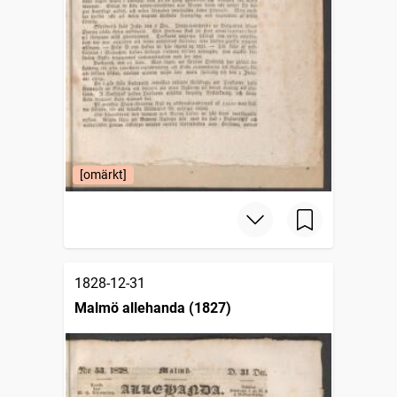
[omärkt]
1828-12-31
Malmö allehanda (1827)