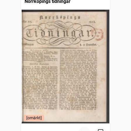
Norrköpings tidningar
[omärkt]