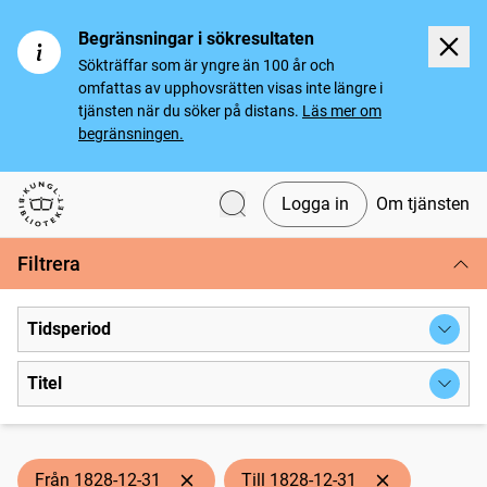
Begränsningar i sökresultaten
Sökträffar som är yngre än 100 år och
omfattas av upphovsrätten visas inte längre i
tjänsten när du söker på distans.
Läs mer om
begränsningen.
Logga in
Om tjänsten
Svenska tidningar
Filtrera
Tidsperiod
Titel
Från 1828-12-31
Till 1828-12-31