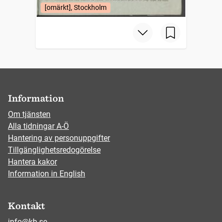
[omärkt], Stockholm
Information
Om tjänsten
Alla tidningar A-Ö
Hantering av personuppgifter
Tillgänglighetsredogörelse
Hantera kakor
Information in English
Kontakt
info@kb.se