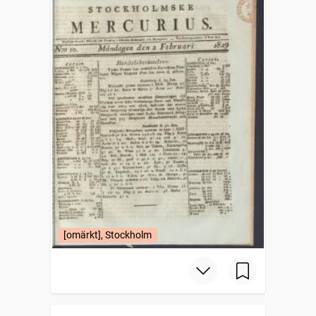
[omärkt], Stockholm