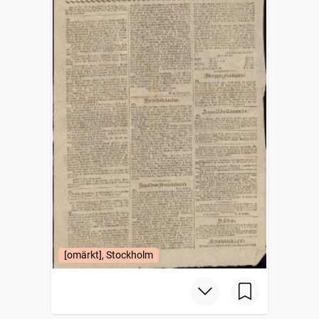
[omärkt], Stockholm