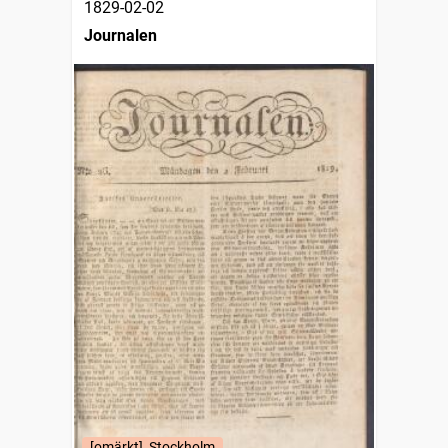
1829-02-02
Journalen
[omärkt], Stockholm