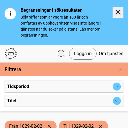
Begränsningar i sökresultaten
Sökträffar som är yngre än 100 år och
omfattas av upphovsrätten visas inte längre i
tjänsten när du söker på distans.
Läs mer om
begränsningen.
Logga in
Om tjänsten
Svenska tidningar
Filtrera
Tidsperiod
Titel
Från 1829-02-02
Till 1829-02-02