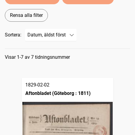
Rensa alla filter
Sortera:
Sökresultat
Visar 1-7 av 7 tidningsnummer
1829-02-02
Aftonbladet (Göteborg : 1811)