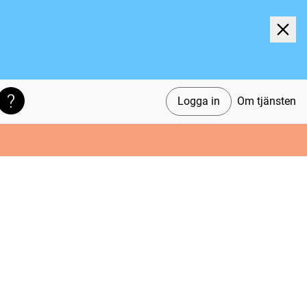
Logga in
Om tjänsten
Söktips