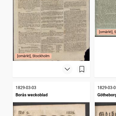
[omärkt], 
[omärkt], Stockholm
1829-03-03
1829-03-0
Borås weckoblad
Götheborg