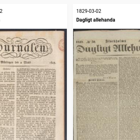
2
1829-03-02
n
Dagligt allehanda