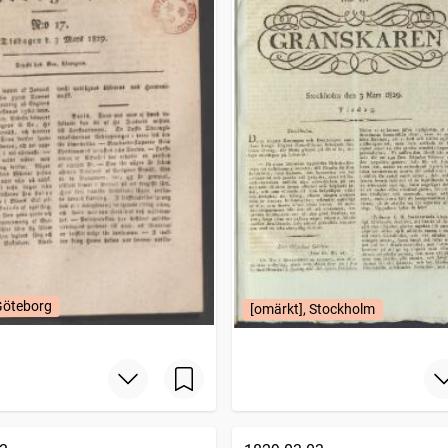
Göteborg
[omärkt], Stockholm