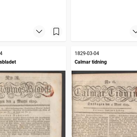
4
1829-03-04
sbladet
Calmar tidning