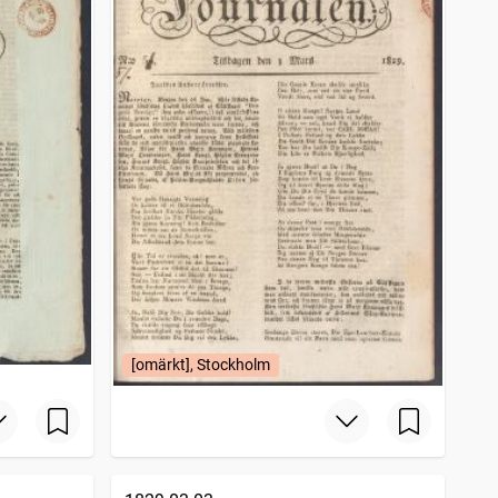
[omärkt], Stockholm