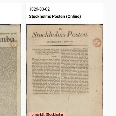
1829-03-02
Stockholms Posten (Online)
[omärkt], Stockholm