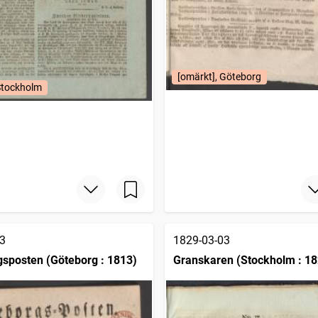
[omärkt], Göteborg
Stockholm
3
1829-03-03
sposten (Göteborg : 1813)
Granskaren (Stockholm : 18