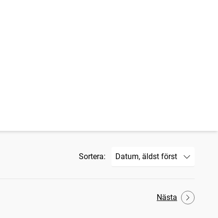
Sortera:
Nästa