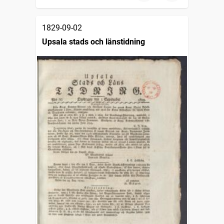
1829-09-02
Upsala stads och länstidning