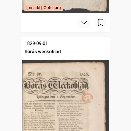
[omärkt], Göteborg
1829-09-01
Borås weckoblad