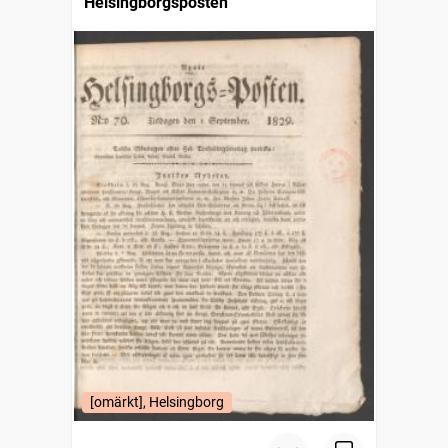
Helsingborgsposten
[omärkt], Helsingborg