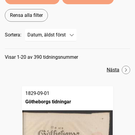
Rensa alla filter
Sortera:
Sökresultat
Visar 1-20 av 390 tidningsnummer
Nästa
1829-09-01
Götheborgs tidningar