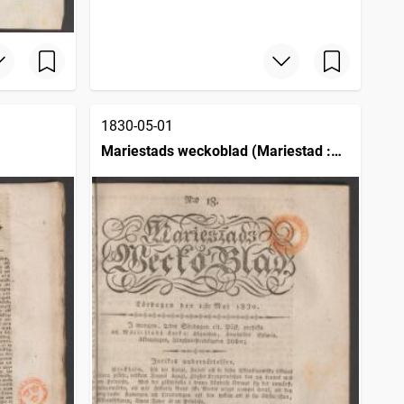
1830-05-01
Mariestads weckoblad (Mariestad :
1817)