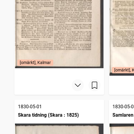
[omärkt], Kalmar
[omärkt], 
1830-05-01
1830-05-0
Skara tidning (Skara : 1825)
Samlaren