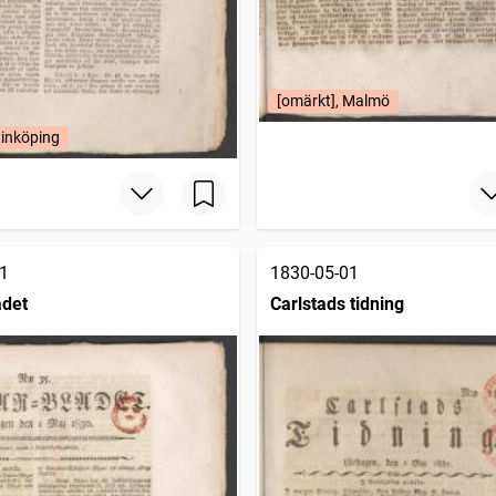
[omärkt], Malmö
Linköping
1
1830-05-01
adet
Carlstads tidning