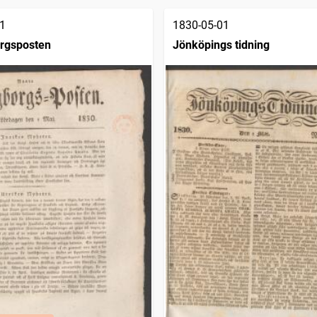
1
1830-05-01
rgsposten
Jönköpings tidning