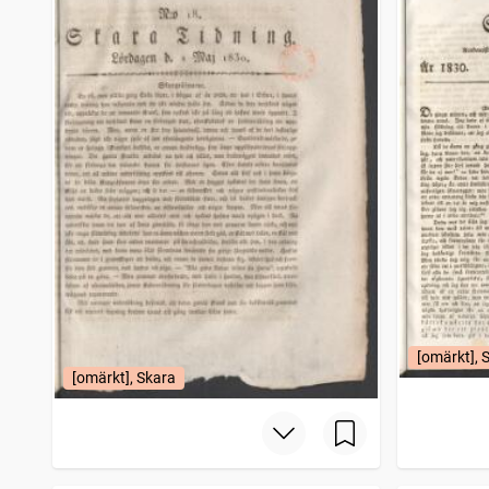
[omärkt], 
[omärkt], Skara