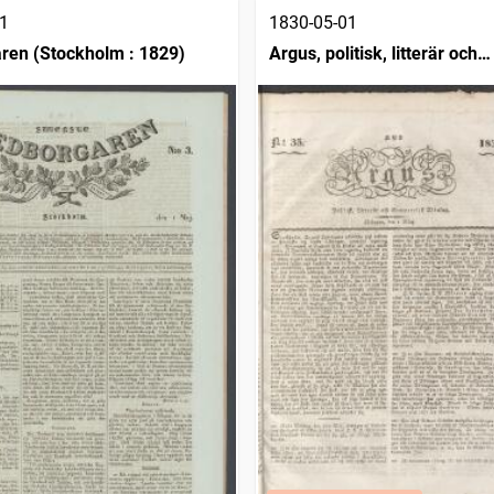
1
1830-05-01
en (Stockholm : 1829)
Argus, politisk, litterär och
commerciell tidning