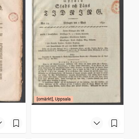
[omärkt], Uppsala