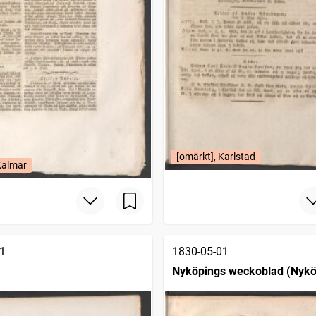
[omärkt], Karlstad
Kalmar
1
1830-05-01
Nyköpings weckoblad (Nykö
1807)