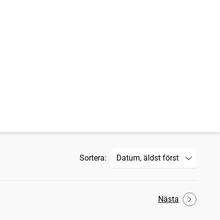
Sortera:
Nästa