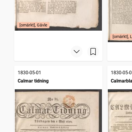
[omärkt], Gävle
[omärkt], 
1830-05-01
1830-05-0
Calmar tidning
Calmarbl