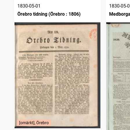
1830-05-01
1830-05-0
Örebro tidning (Örebro : 1806)
Medborgar
[omärkt], Örebro