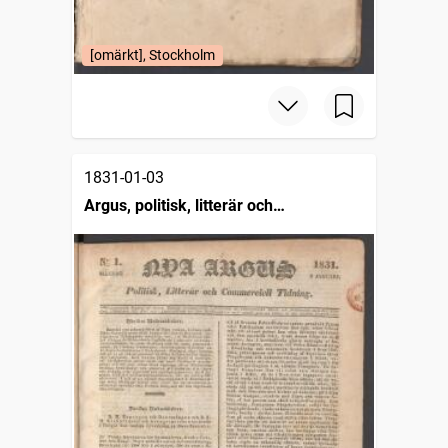
[omärkt], Stockholm
1831-01-03
Argus, politisk, litterär och
commerciell tidning