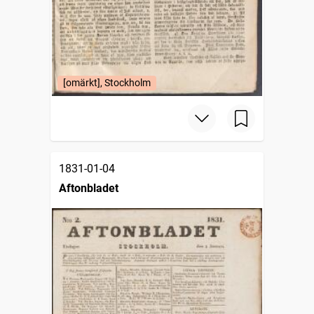
[omärkt], Stockholm
1831-01-04
Aftonbladet