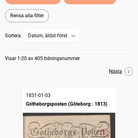
Rensa alla filter
Sortera:
Sökresultat
Visar 1-20 av 405 tidningsnummer
Nästa
1831-01-03
Götheborgsposten (Göteborg : 1813)