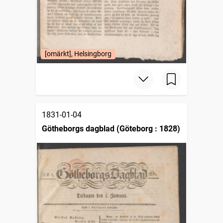
[omärkt], Helsingborg
1831-01-04
Götheborgs dagblad (Göteborg : 1828)