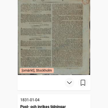
[omärkt], Stockholm
1831-01-04
Post- och inrikes tidningar