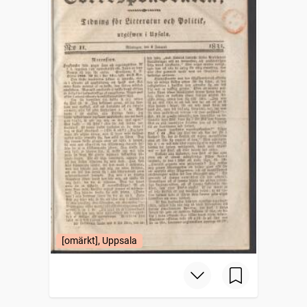
[omärkt], Uppsala