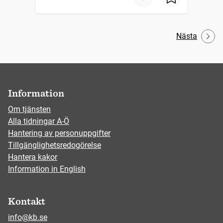
Nästa
Information
Om tjänsten
Alla tidningar A-Ö
Hantering av personuppgifter
Tillgänglighetsredogörelse
Hantera kakor
Information in English
Kontakt
info@kb.se