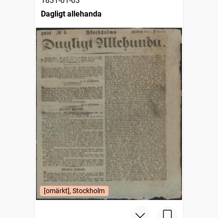
1831-01-03
Dagligt allehanda
[omärkt], Stockholm