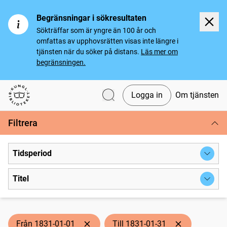
Begränsningar i sökresultaten
Sökträffar som är yngre än 100 år och
omfattas av upphovsrätten visas inte längre i
tjänsten när du söker på distans.
Läs mer om
begränsningen.
Logga in
Om tjänsten
Svenska tidningar
Filtrera
Tidsperiod
Titel
Från 1831-01-01
Till 1831-01-31