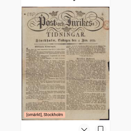
[omärkt], Stockholm