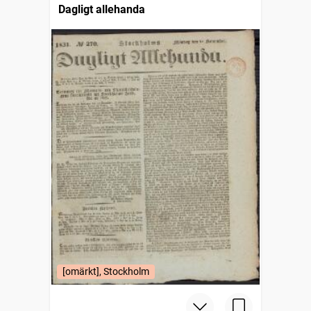
Dagligt allehanda
[omärkt], Stockholm