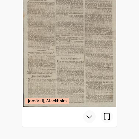
[omärkt], Stockholm