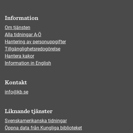
Information
Om tjänsten
Alla tidningar A-Ö
Hantering av personuppgifter
Tillgänglighetsredogörelse
Hantera kakor
Information in English
Kontakt
info@kb.se
Liknande tjänster
Svenskamerikanska tidningar
Öppna data från Kungliga biblioteket