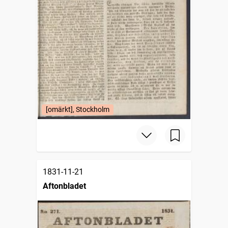
[omärkt], Stockholm
1831-11-21
Aftonbladet