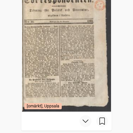
[omärkt], Uppsala