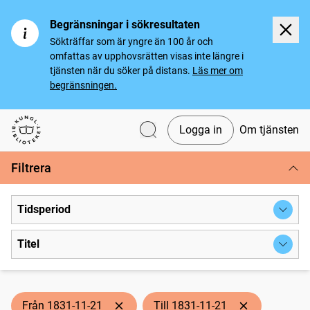
Begränsningar i sökresultaten
Sökträffar som är yngre än 100 år och
omfattas av upphovsrätten visas inte längre i
tjänsten när du söker på distans.
Läs mer om
begränsningen.
Logga in
Om tjänsten
Svenska tidningar
Filtrera
Tidsperiod
Titel
Från 1831-11-21
Till 1831-11-21