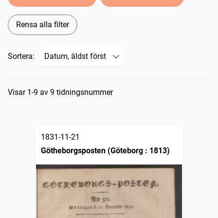
Rensa alla filter
Sortera:
Sökresultat
Visar 1-9 av 9 tidningsnummer
1831-11-21
Götheborgsposten (Göteborg : 1813)