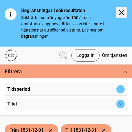
Begränsningar i sökresultaten
Sökträffar som är yngre än 100 år och
omfattas av upphovsrätten visas inte längre i
tjänsten när du söker på distans.
Läs mer om
begränsningen.
Logga in
Om tjänsten
Svenska tidningar
Filtrera
Tidsperiod
Titel
Från 1831-12-01
Till 1831-12-31