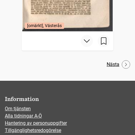
[omärkt], Västerås
Nästa
Information
Om tjänsten
Alla tidningar A-Ö
Hantering av personuppgifter
Tillgänglighetsredogörelse