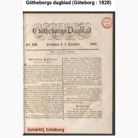
Götheborgs dagblad (Göteborg : 1828)
[omärkt], Göteborg