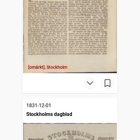
[omärkt], Stockholm
1831-12-01
Stockholms dagblad