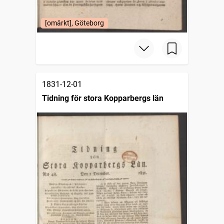
[omärkt], Göteborg
1831-12-01
Tidning för stora Kopparbergs län