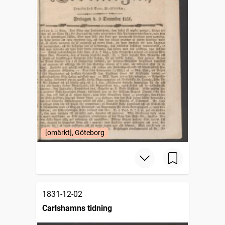
[omärkt], Göteborg
1831-12-02
Carlshamns tidning