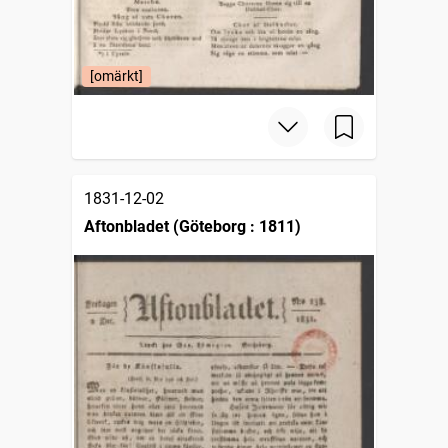
[omärkt]
1831-12-02
Aftonbladet (Göteborg : 1811)