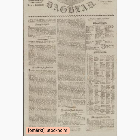
[omärkt], Stockholm