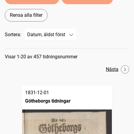
Rensa alla filter
Sortera:
Sökresultat
Visar 1-20 av 457 tidningsnummer
Nästa
1831-12-01
Götheborgs tidningar