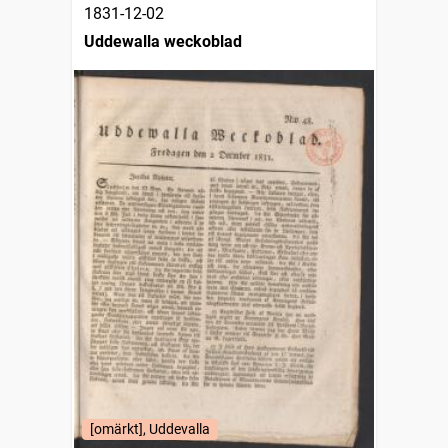
1831-12-02
Uddewalla weckoblad
[omärkt], Uddevalla