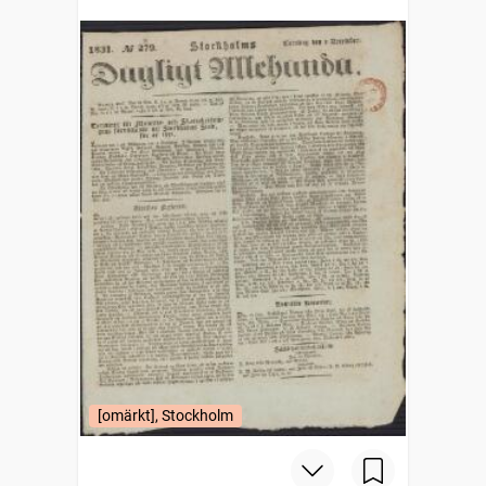
[omärkt], Stockholm