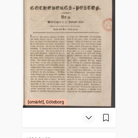
[omärkt], Göteborg