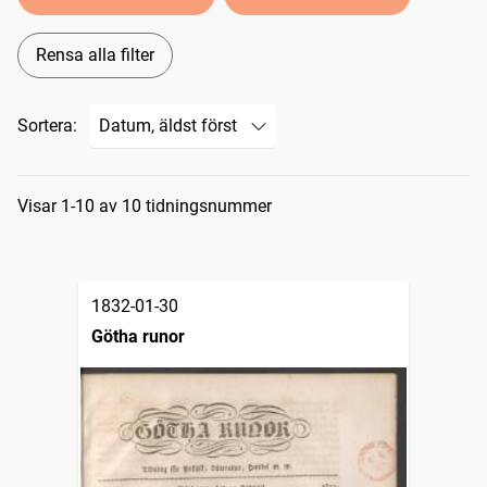
Rensa alla filter
Sortera:
Sökresultat
Visar 1-10 av 10 tidningsnummer
1832-01-30
Götha runor