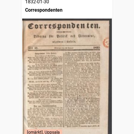
1832-01-30
Correspondenten
[omärkt], Uppsala