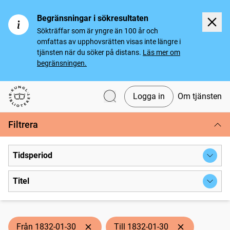
Begränsningar i sökresultaten
Sökträffar som är yngre än 100 år och
omfattas av upphovsrätten visas inte längre i
tjänsten när du söker på distans.
Läs mer om
begränsningen.
Logga in
Om tjänsten
Svenska tidningar
Filtrera
Tidsperiod
Titel
Från 1832-01-30
Till 1832-01-30