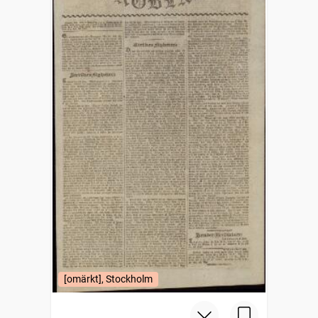
[omärkt], Stockholm