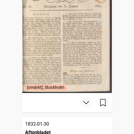
[omärkt], Stockholm
1832-01-30
Aftonbladet