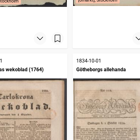
[omärkt], Stockholm
Stockholm
1
1834-10-01
as wekoblad (1764)
Götheborgs allehanda