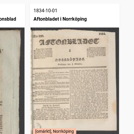
1834-10-01
onsblad
Aftonbladet i Norrköping
[omärkt], Norrköping