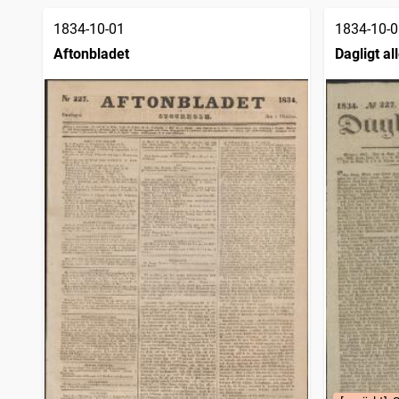
1834-10-01
1834-10-0
Aftonbladet
Dagligt a