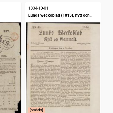
1834-10-01
Lunds weckoblad (1813), nytt och
gammalt
[omärkt]