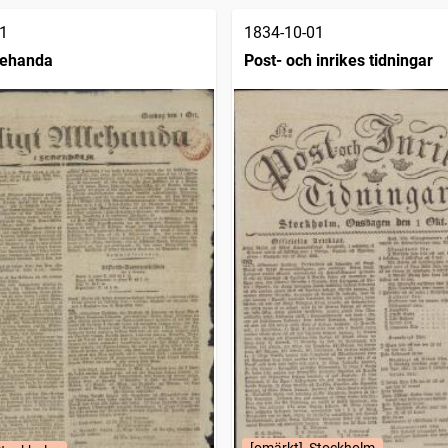
1
1834-10-01
llehanda
Post- och inrikes tidningar