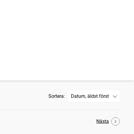
Sortera:
Nästa