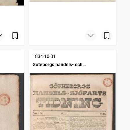
1834-10-01
Göteborgs handels- och
sjöfartstidning (1832)