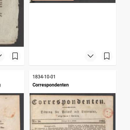
1834-10-01
g
Correspondenten