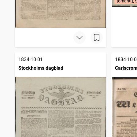
[omärkt], 
1834-10-01
1834-10-0
Stockholms dagblad
Carlscron