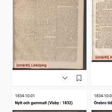
[omärkt], 
[omärkt], Linköping
1834-10-01
1834-10-0
Nytt och gammalt (Visby : 1832)
Örebro ti