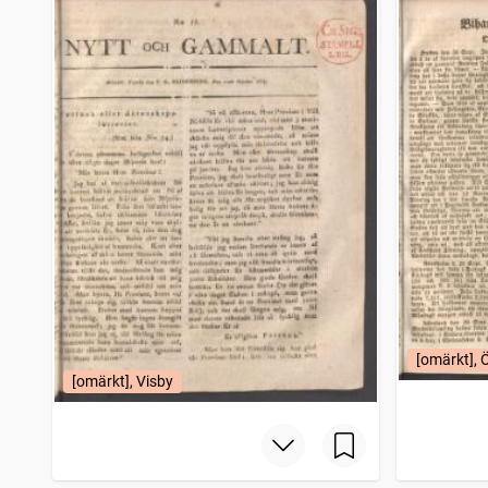
[omärkt], 
[omärkt], Visby