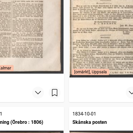
Kalmar
[omärkt], Uppsala
1
1834-10-01
dning (Örebro : 1806)
Skånska posten