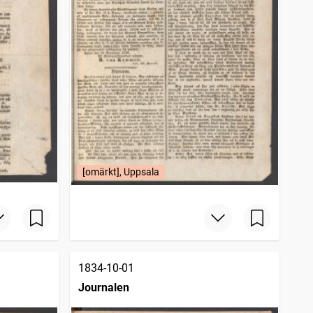
[omärkt], Uppsala
1834-10-01
Journalen