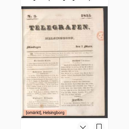
[omärkt], Helsingborg