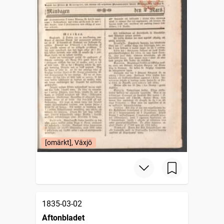
[omärkt], Växjö
1835-03-02
Aftonbladet