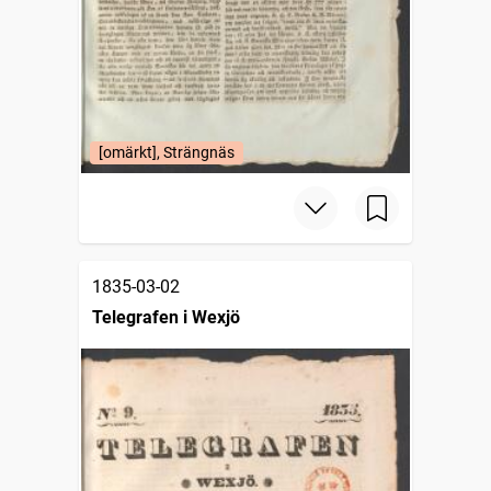
[omärkt], Strängnäs
1835-03-02
Telegrafen i Wexjö