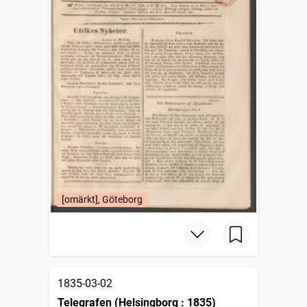
[omärkt], Göteborg
1835-03-02
Telegrafen (Helsingborg : 1835)