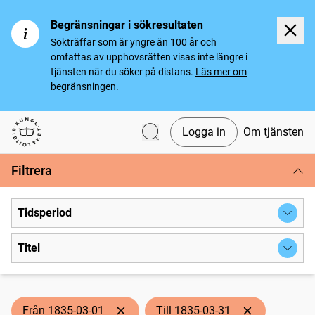
Begränsningar i sökresultaten
Sökträffar som är yngre än 100 år och
omfattas av upphovsrätten visas inte längre i
tjänsten när du söker på distans.
Läs mer om
begränsningen.
Logga in
Om tjänsten
Svenska tidningar
Filtrera
Tidsperiod
Titel
Från 1835-03-01
Till 1835-03-31