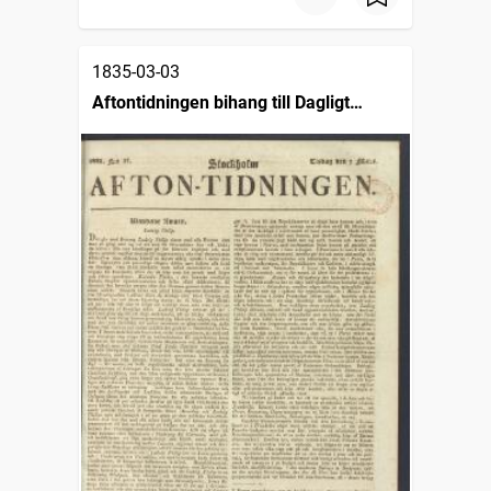
1835-03-03
Aftontidningen bihang till Dagligt
allehanda