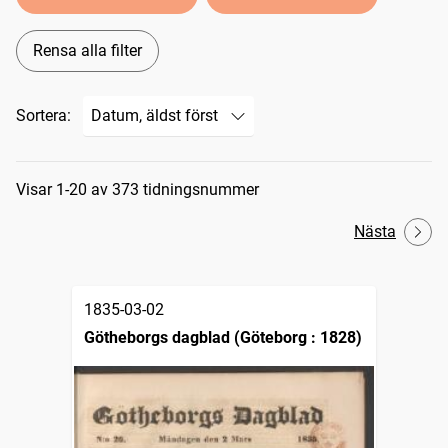
Rensa alla filter
Sortera:
Sökresultat
Visar 1-20 av 373 tidningsnummer
Nästa
1835-03-02
Götheborgs dagblad (Göteborg : 1828)