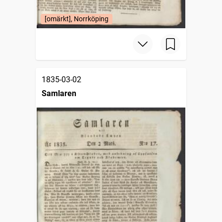
[omärkt], Norrköping
1835-03-02
Samlaren