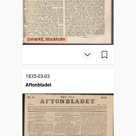
[omärkt], Stockholm
1835-03-03
Aftonbladet