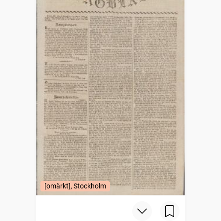
[omärkt], Stockholm