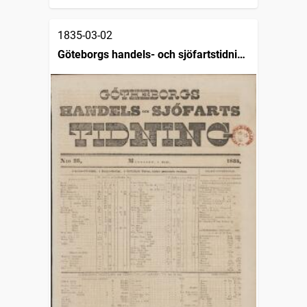
1835-03-02
Göteborgs handels- och sjöfartstidning
(1832)