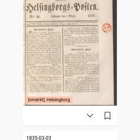
[omärkt], Helsingborg
1835-03-03