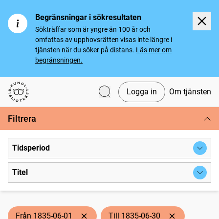
Begränsningar i sökresultaten
Sökträffar som är yngre än 100 år och
omfattas av upphovsrätten visas inte längre i
tjänsten när du söker på distans.
Läs mer om
begränsningen.
Logga in
Om tjänsten
Svenska tidningar
Filtrera
Tidsperiod
Titel
Från 1835-06-01
Till 1835-06-30