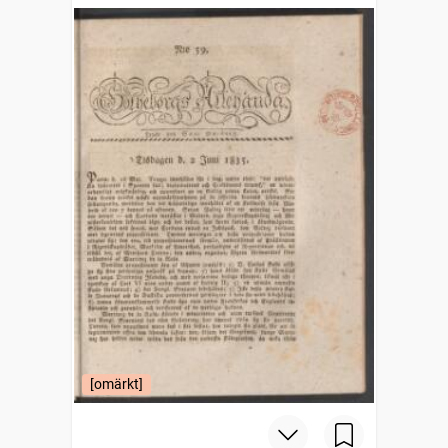
[omärkt]