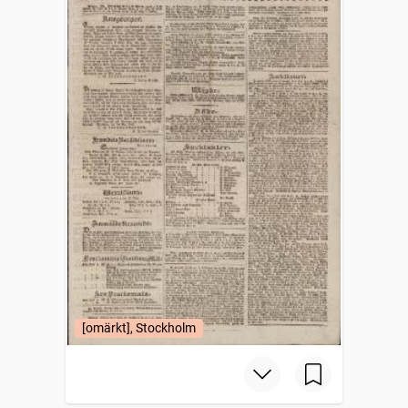
[omärkt], Stockholm