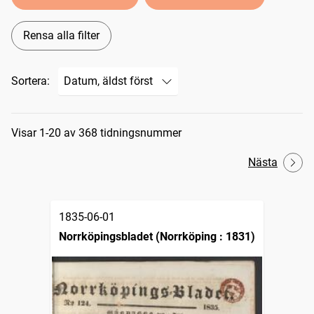
Rensa alla filter
Sortera:
Sökresultat
Visar 1-20 av 368 tidningsnummer
Nästa
1835-06-01
Norrköpingsbladet (Norrköping : 1831)