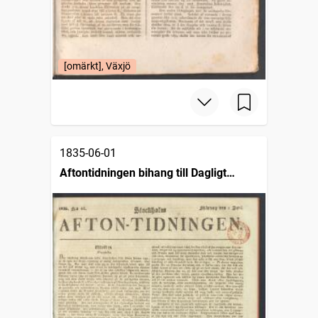
[omärkt], Växjö
1835-06-01
Aftontidningen bihang till Dagligt
allehanda