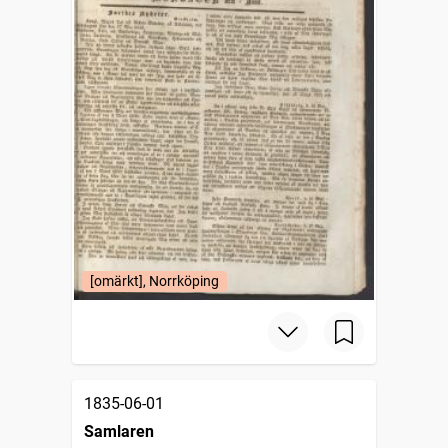
[omärkt], Norrköping
1835-06-01
Samlaren