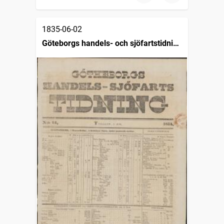
1835-06-02
Göteborgs handels- och sjöfartstidning
(1832)