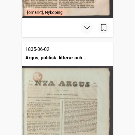
[omärkt], Nyköping
1835-06-02
Argus, politisk, litterär och
commerciell tidning