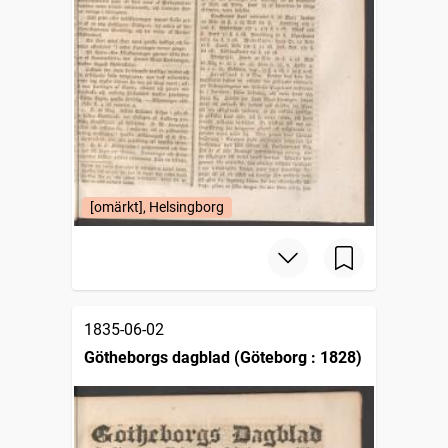
[omärkt], Helsingborg
1835-06-02
Götheborgs dagblad (Göteborg : 1828)