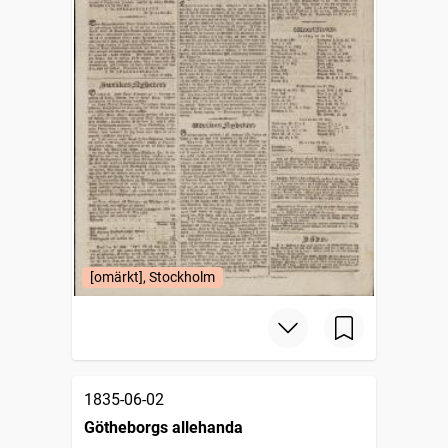
[omärkt], Stockholm
1835-06-02
Götheborgs allehanda