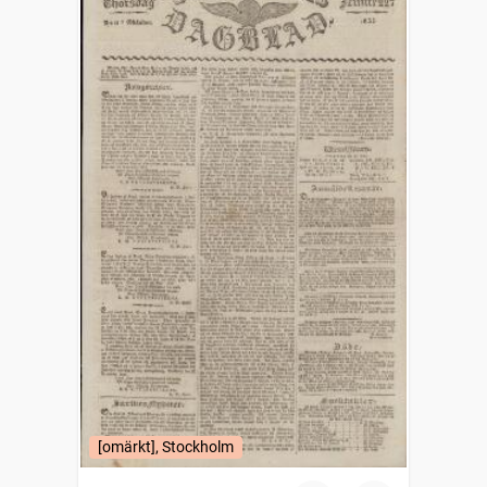
[omärkt], Stockholm