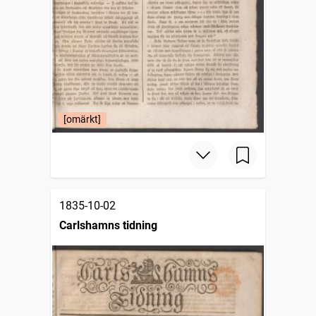
[omärkt]
1835-10-02
Carlshamns tidning