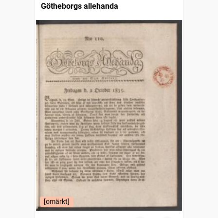
Götheborgs allehanda
[omärkt]