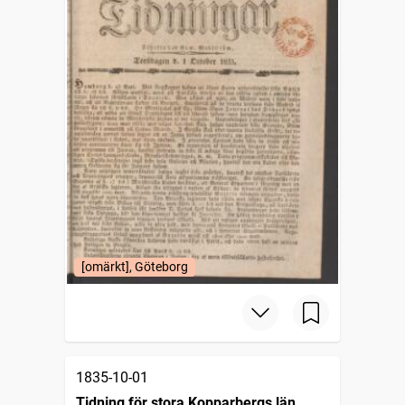
[omärkt], Göteborg
1835-10-01
Tidning för stora Kopparbergs län