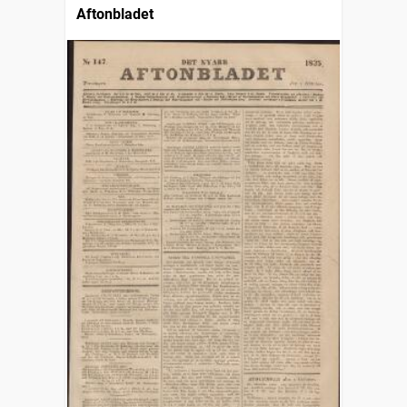
Aftonbladet