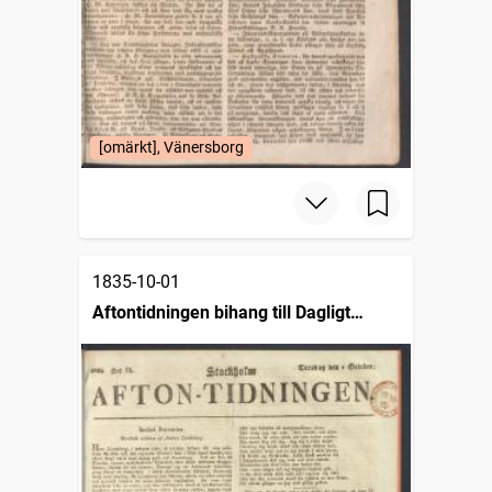
[omärkt], Vänersborg
1835-10-01
Aftontidningen bihang till Dagligt
allehanda