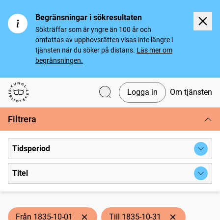
Begränsningar i sökresultaten
Sökträffar som är yngre än 100 år och
omfattas av upphovsrätten visas inte längre i
tjänsten när du söker på distans.
Läs mer om
begränsningen.
Logga in
Om tjänsten
Svenska tidningar
Filtrera
Tidsperiod
Titel
Från 1835-10-01
Till 1835-10-31