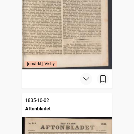
[omärkt], Visby
1835-10-02
Aftonbladet