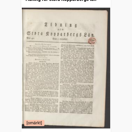
[omärkt]