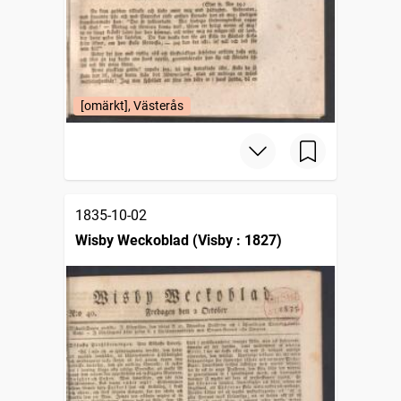
[omärkt], Västerås
1835-10-02
Wisby Weckoblad (Visby : 1827)