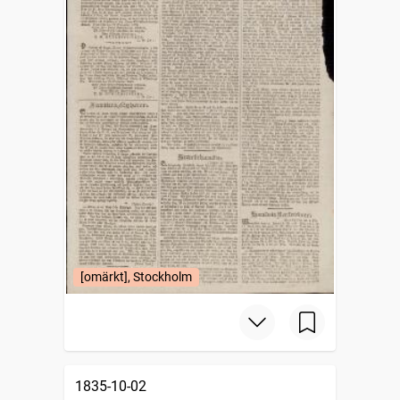
[omärkt], Stockholm
1835-10-02