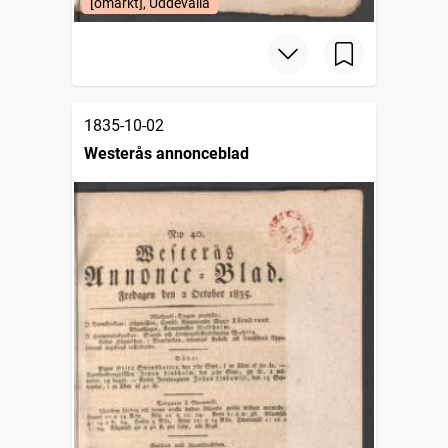
[omärkt], Uddevalla
1835-10-02
Westerås annonceblad