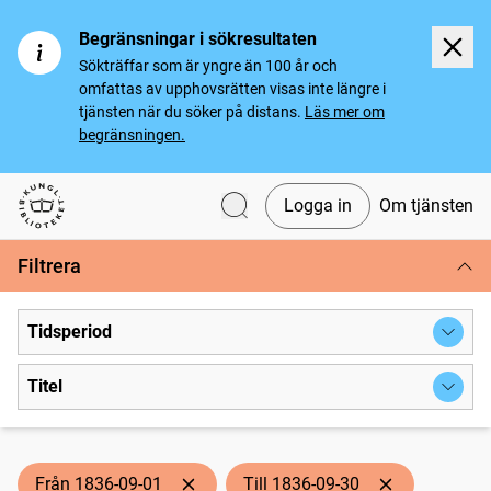
Begränsningar i sökresultaten
Sökträffar som är yngre än 100 år och
omfattas av upphovsrätten visas inte längre i
tjänsten när du söker på distans.
Läs mer om
begränsningen.
Logga in
Om tjänsten
Svenska tidningar
Filtrera
Tidsperiod
Titel
Från 1836-09-01
Till 1836-09-30