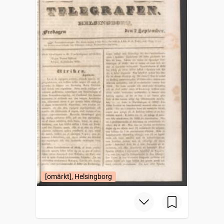
[omärkt], Helsingborg