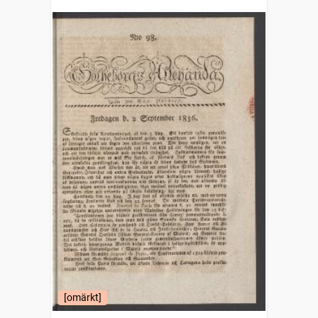
[omärkt]