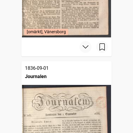
[omärkt], Vänersborg
1836-09-01
Journalen