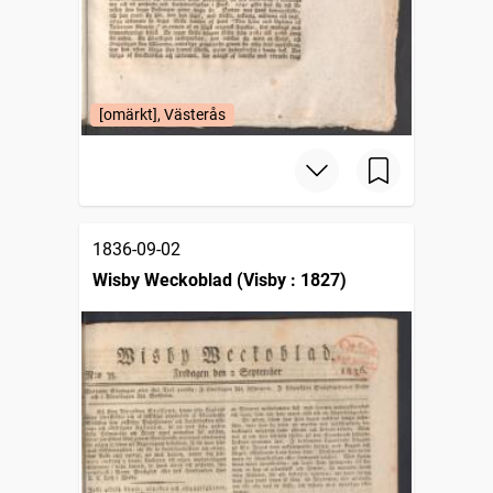
[omärkt], Västerås
1836-09-02
Wisby Weckoblad (Visby : 1827)