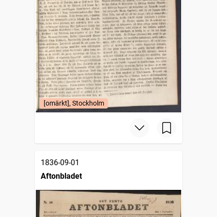
[omärkt], Stockholm
1836-09-01
Aftonbladet