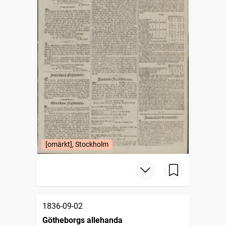
[omärkt], Stockholm
1836-09-02
Götheborgs allehanda