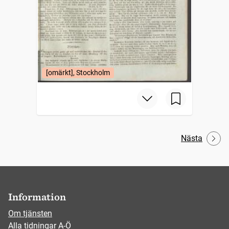
[omärkt], Stockholm
Nästa
Information
Om tjänsten
Alla tidningar A-Ö