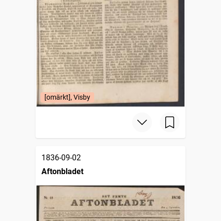
[omärkt], Visby
1836-09-02
Aftonbladet