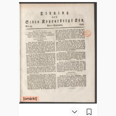
[omärkt]