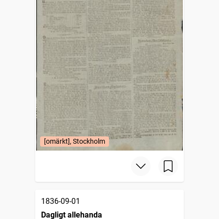
[omärkt], Stockholm
1836-09-01
Dagligt allehanda