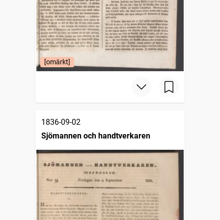
[omärkt]
1836-09-02
Sjömannen och handtverkaren