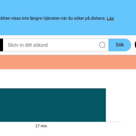
ten visas inte längre i tjänsten när du söker på distans.
Läs
Sök
17 nov.