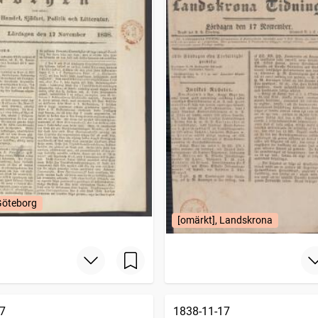
Göteborg
[omärkt], Landskrona
7
1838-11-17