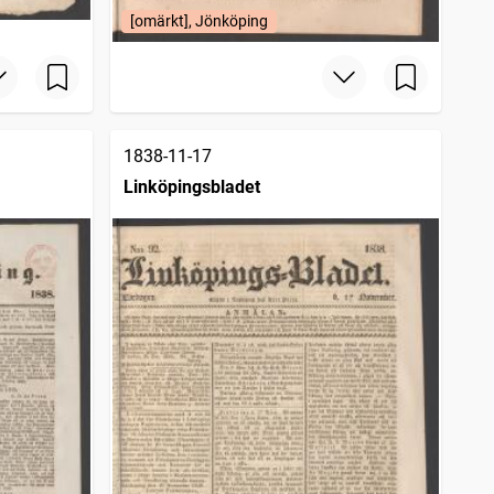
[omärkt], Jönköping
1838-11-17
Linköpingsbladet