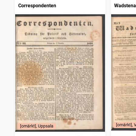
Correspondenten
Wadstena
[omärkt],
[omärkt], Uppsala