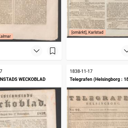
[omärkt], Karlstad
Kalmar
7
1838-11-17
ANSTADS WECKOBLAD
Telegrafen (Helsingborg : 1