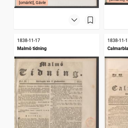
[omärkt], Gävle
1838-11-17
1838-11-1
Malmö tidning
Calmarbl