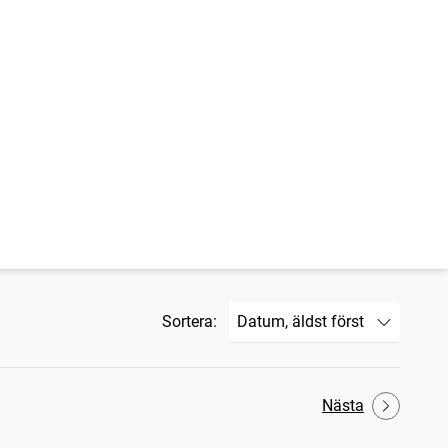
Sortera:
Nästa