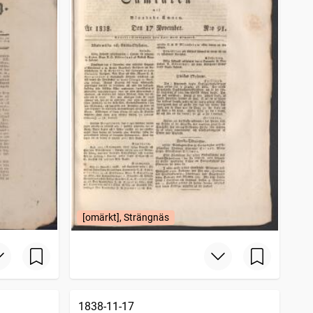
[omärkt], Strängnäs
1838-11-17