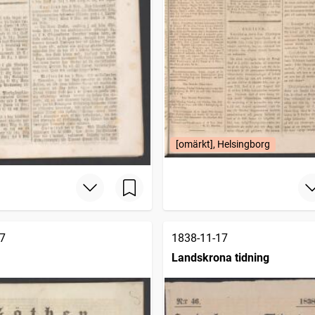
[omärkt], Helsingborg
7
1838-11-17
Landskrona tidning