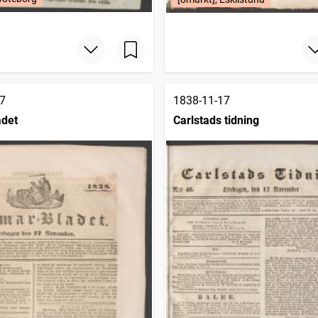
7
1838-11-17
adet
Carlstads tidning