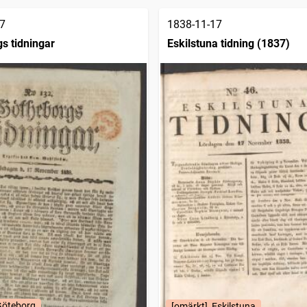
7
1838-11-17
s tidningar
Eskilstuna tidning (1837)
Göteborg
[omärkt], Eskilstuna