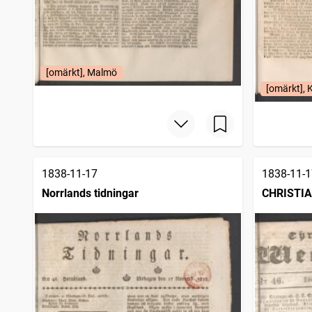
[omärkt], Malmö
[omärkt], 
1838-11-17
1838-11-1
Norrlands tidningar
CHRISTI