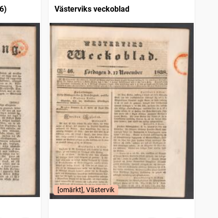
6)
Västerviks veckoblad
[omärkt], Västervik