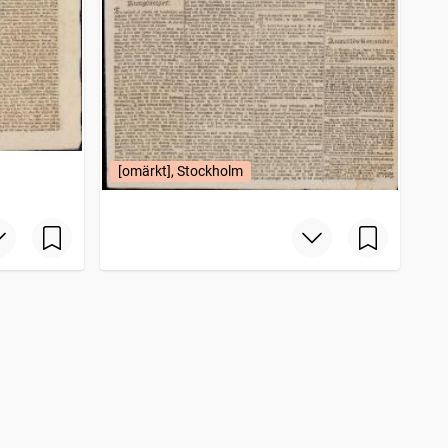
[omärkt], Stockholm