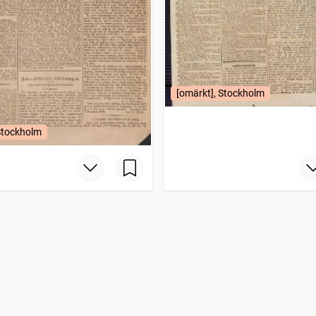
[omärkt], Stockholm
Stockholm