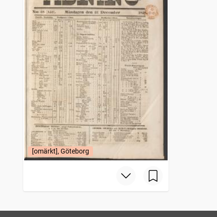
[omärkt], Göteborg