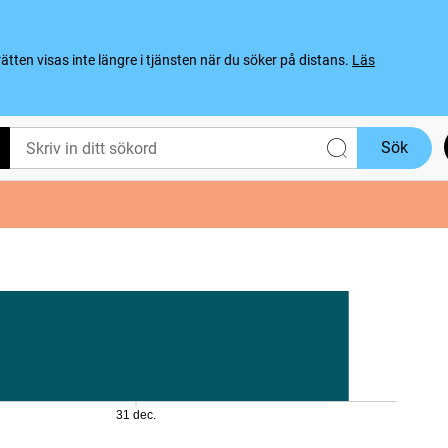
ten visas inte längre i tjänsten när du söker på distans.
Läs
Sök
31 dec.