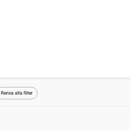
Rensa alla filter