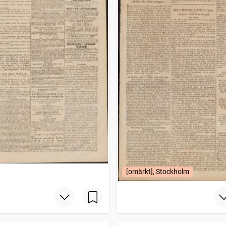
[omärkt], Stockholm