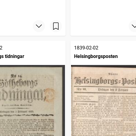
2
1839-02-02
s tidningar
Helsingborgsposten