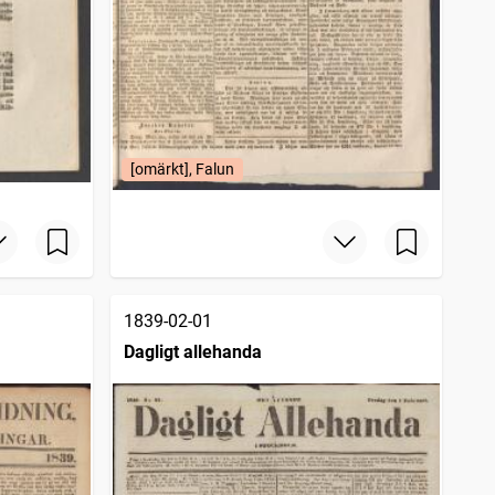
[omärkt], Falun
1839-02-01
Dagligt allehanda