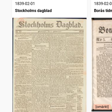
1839-02-01
1839-02-0
Stockholms dagblad
Borås tid
[omärkt]