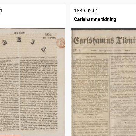
1
1839-02-01
Carlshamns tidning