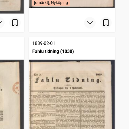
[omärkt], Nyköping
1839-02-01
Fahlu tidning (1838)