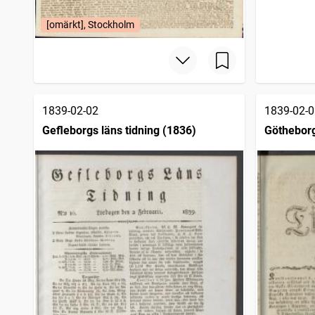
[omärkt], Stockholm
1839-02-02
1839-02-0
Gefleborgs läns tidning (1836)
Götheborg