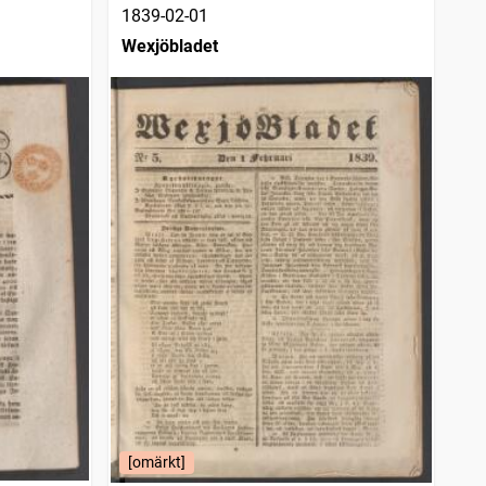
1839-02-01
Wexjöbladet
[omärkt]