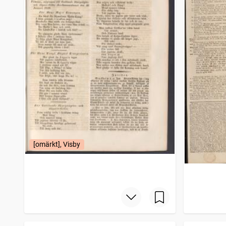
[omärkt], Visby