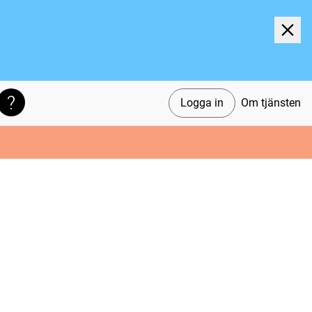
Logga in
Om tjänsten
Söktips