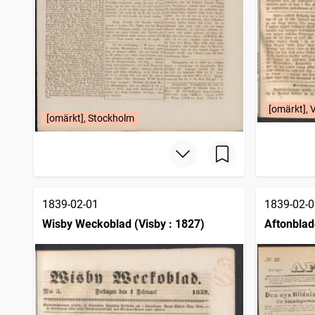
[omärkt], 
[omärkt], Stockholm
1839-02-01
1839-02-0
Wisby Weckoblad (Visby : 1827)
Aftonblad