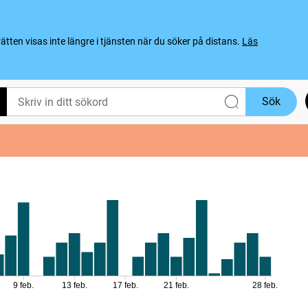
ten visas inte längre i tjänsten när du söker på distans.
Läs
Sök
9 feb.
13 feb.
17 feb.
21 feb.
28 feb.