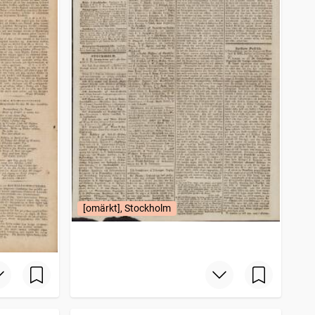
[omärkt], Stockholm