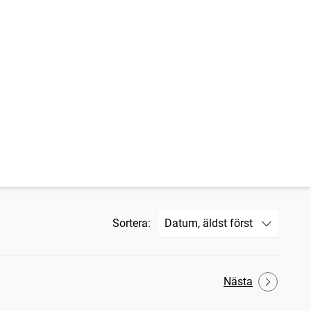
Sortera:
Nästa