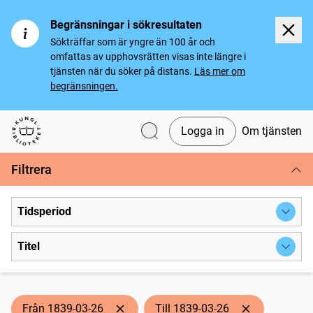
Begränsningar i sökresultaten
Sökträffar som är yngre än 100 år och
omfattas av upphovsrätten visas inte längre i
tjänsten när du söker på distans.
Läs mer om
begränsningen.
Logga in
Om tjänsten
Svenska tidningar
Filtrera
Tidsperiod
Titel
Från 1839-03-26
Till 1839-03-26