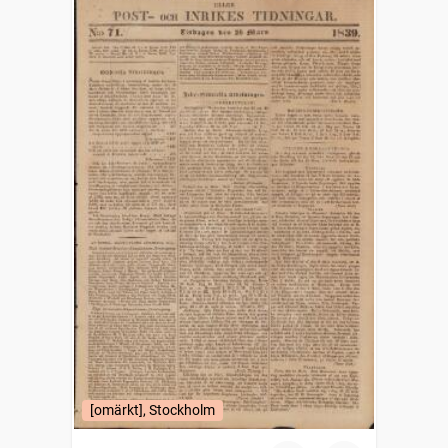
[omärkt], Stockholm