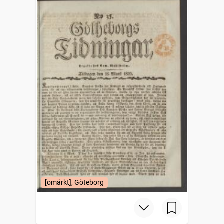
[omärkt], Göteborg