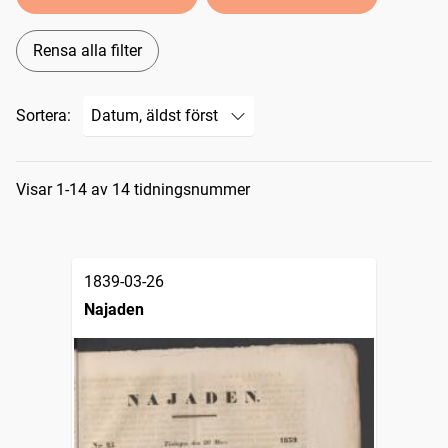
Rensa alla filter
Sortera:
Sökresultat
Visar 1-14 av 14 tidningsnummer
1839-03-26
Najaden