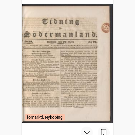
[omärkt], Nyköping