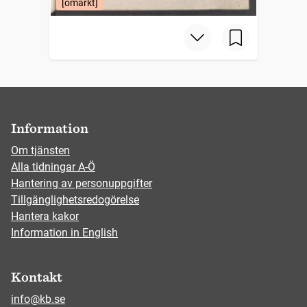
[omärkt]
Information
Om tjänsten
Alla tidningar A-Ö
Hantering av personuppgifter
Tillgänglighetsredogörelse
Hantera kakor
Information in English
Kontakt
info@kb.se