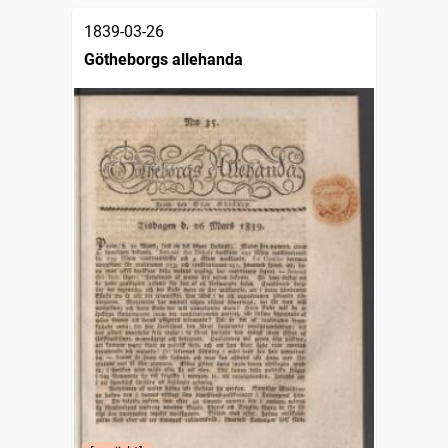
1839-03-26
Götheborgs allehanda