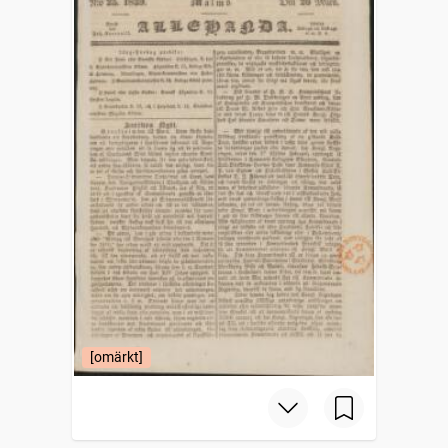
[omärkt]