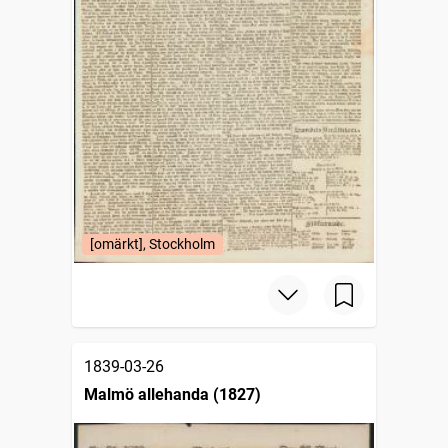
[omärkt], Stockholm
1839-03-26
Malmö allehanda (1827)