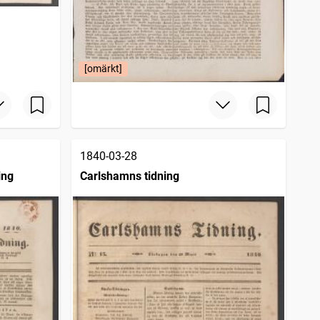
[omärkt]
1840-03-28
ing
Carlshamns tidning