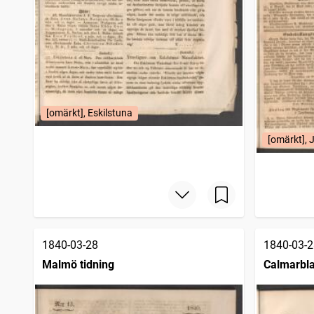
[omärkt], Eskilstuna
[omärkt], 
1840-03-28
1840-03-2
Malmö tidning
Calmarbl