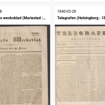
8
1840-03-28
s weckoblad (Mariestad :
Telegrafen (Helsingborg : 1