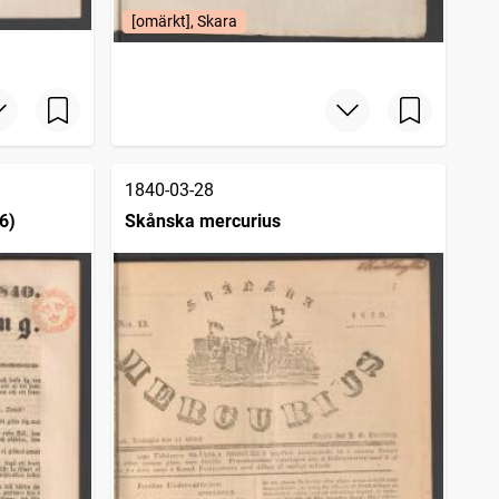
[omärkt], Skara
1840-03-28
6)
Skånska mercurius