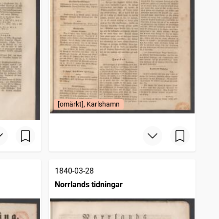
[omärkt], Karlshamn
1840-03-28
Norrlands tidningar