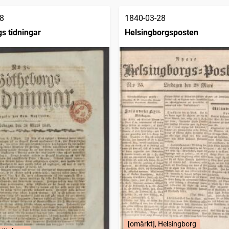
8
1840-03-28
s tidningar
Helsingborgsposten
[omärkt], Helsingborg