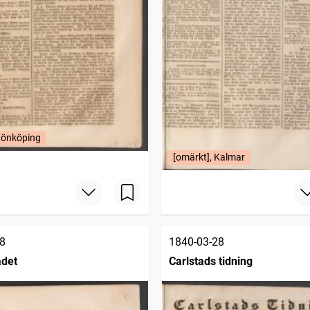
Jönköping
[omärkt], Kalmar
8
1840-03-28
adet
Carlstads tidning