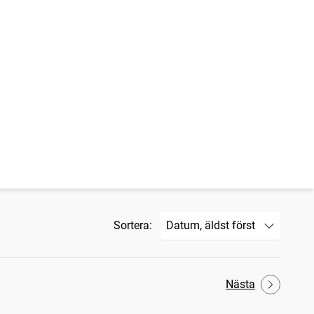
Sortera:
Nästa