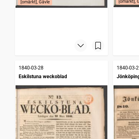
[omärkt], 
[omärkt], Gävle
1840-03-28
1840-03-2
Eskilstuna weckoblad
Jönköping