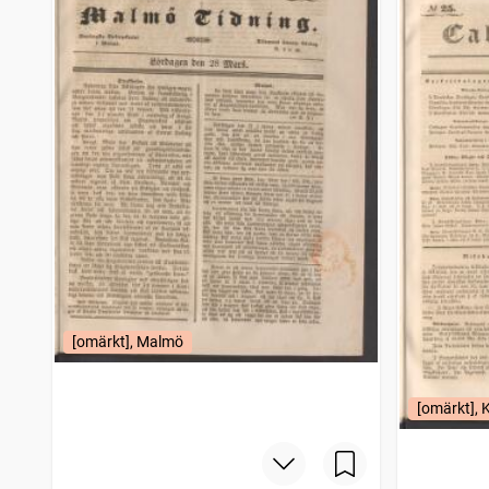
[omärkt], Malmö
[omärkt], 