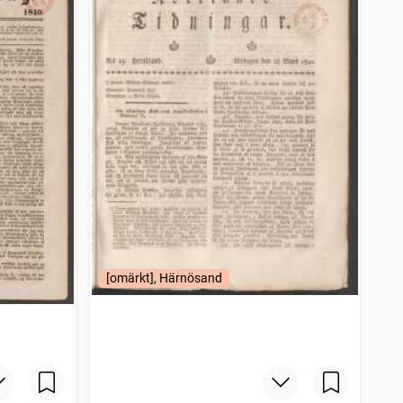
[omärkt], Härnösand