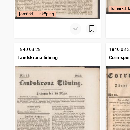
[omärkt], 
[omärkt], Linköping
1840-03-28
1840-03-2
Landskrona tidning
Correspo