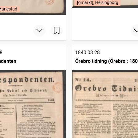
[omärkt], Helsingborg
Mariestad
8
1840-03-28
ndenten
Örebro tidning (Örebro : 180