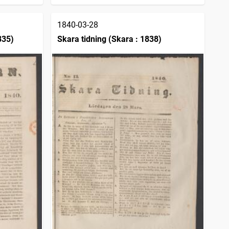
1840-03-28
835)
Skara tidning (Skara : 1838)