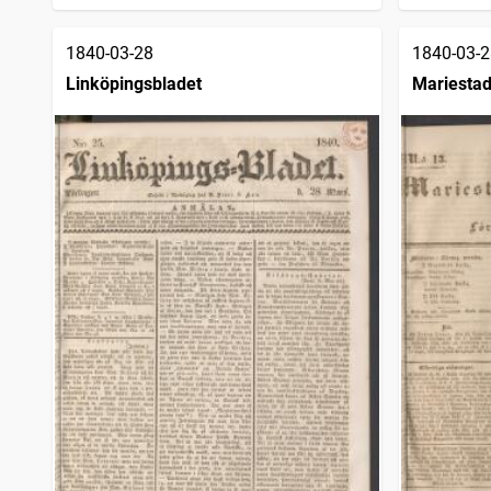
1840-03-28
1840-03-2
Linköpingsbladet
Mariestad
1834)