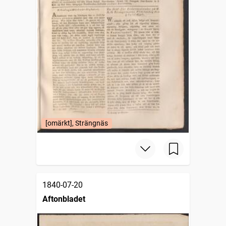
[omärkt], Strängnäs
1840-07-20
Aftonbladet