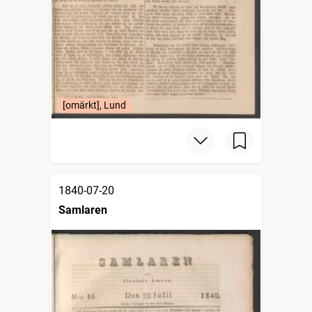
[omärkt], Lund
1840-07-20
Samlaren