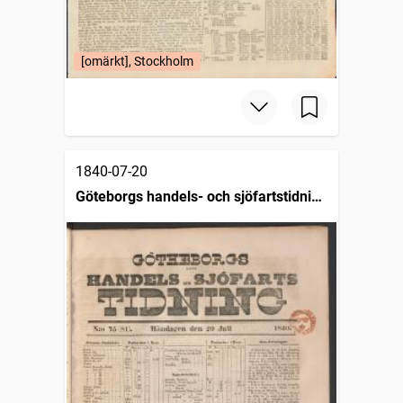
[omärkt], Stockholm
1840-07-20
Göteborgs handels- och sjöfartstidning
(1832)