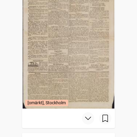
[omärkt], Stockholm