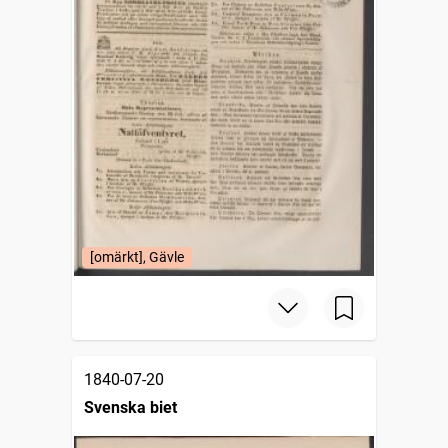
[omärkt], Gävle
1840-07-20
Svenska biet