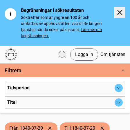
Begränsningar i sökresultaten
Sökträffar som är yngre än 100 år och
omfattas av upphovsrätten visas inte längre i
tjänsten när du söker på distans.
Läs mer om
begränsningen.
Logga in
Om tjänsten
Svenska tidningar
Filtrera
Tidsperiod
Titel
Från 1840-07-20
Till 1840-07-20