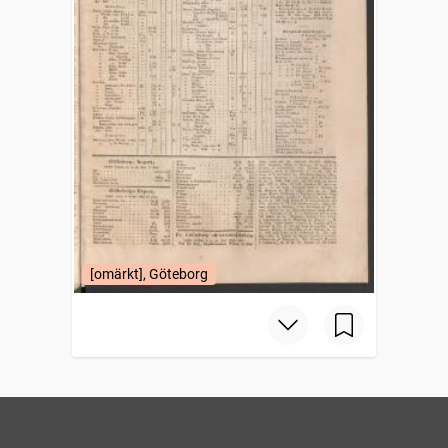
[omärkt], Göteborg