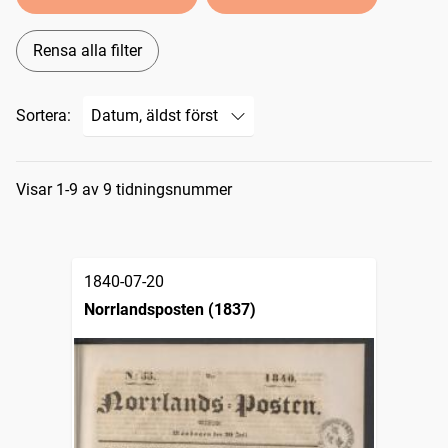
Rensa alla filter
Sortera:
Sökresultat
Visar 1-9 av 9 tidningsnummer
1840-07-20
Norrlandsposten (1837)