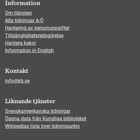
Information
Om tjänsten
Alla tidningar A-Ö
Hantering av personuppgifter
Tillgänglighetsredogörelse
Hantera kakor
Information in English
Kontakt
info@kb.se
Liknande tjänster
Svenskamerikanska tidningar
Öppna data från Kungliga biblioteket
Wikipedias lista över tidningsarkiv