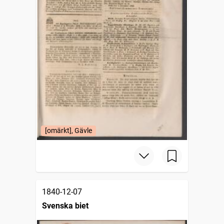
[omärkt], Gävle
1840-12-07
Svenska biet