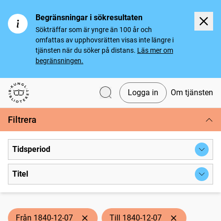
Begränsningar i sökresultaten
Sökträffar som är yngre än 100 år och
omfattas av upphovsrätten visas inte längre i
tjänsten när du söker på distans.
Läs mer om
begränsningen.
Logga in
Om tjänsten
Svenska tidningar
Filtrera
Tidsperiod
Titel
Från 1840-12-07
Till 1840-12-07