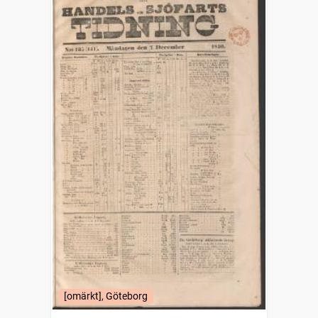
[omärkt], Göteborg