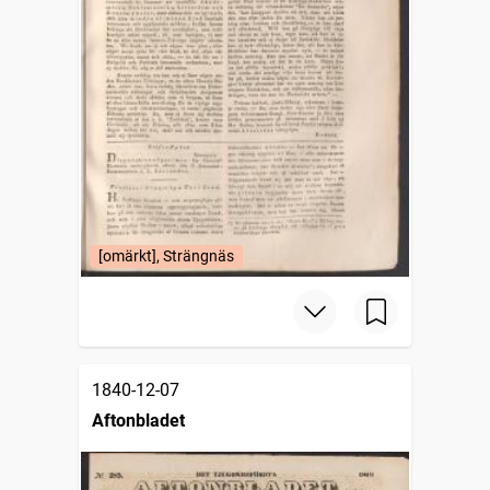
[omärkt], Strängnäs
1840-12-07
Aftonbladet