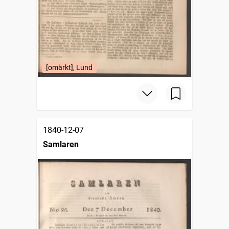
[omärkt], Lund
1840-12-07
Samlaren