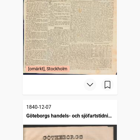
[omärkt], Stockholm
1840-12-07
Göteborgs handels- och sjöfartstidning
(1832)