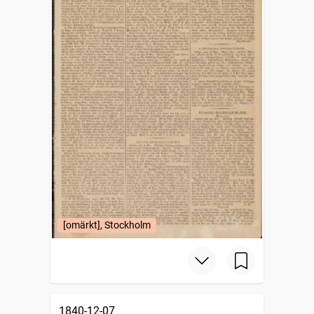
[omärkt], Stockholm
1840-12-07