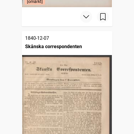
[omärkt]
1840-12-07
Skånska correspondenten