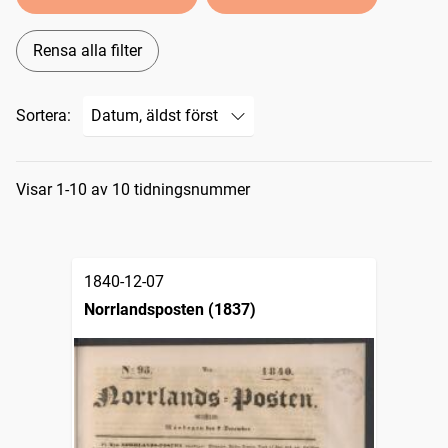
Rensa alla filter
Sortera:
Sökresultat
Visar 1-10 av 10 tidningsnummer
1840-12-07
Norrlandsposten (1837)