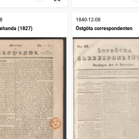
8
1840-12-08
lehanda (1827)
Östgöta correspondenten