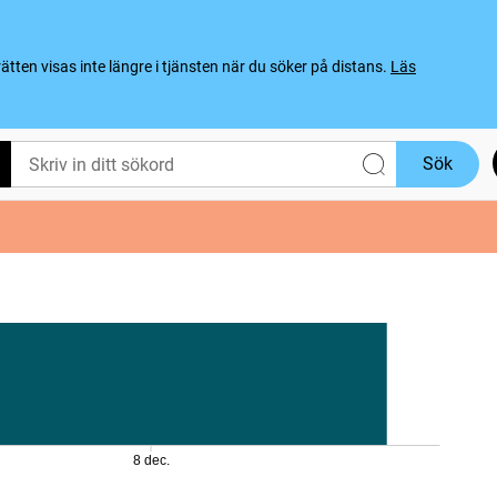
ten visas inte längre i tjänsten när du söker på distans.
Läs
Sök
8 dec.