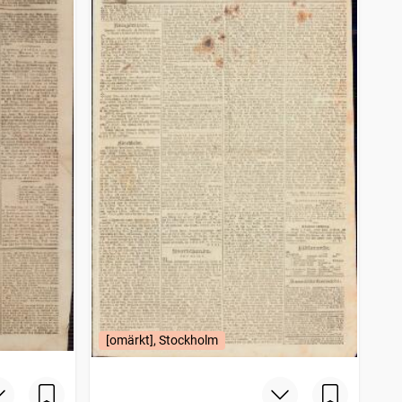
[omärkt], Stockholm