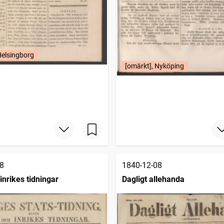
Helsingborg
[omärkt], Nyköping
8
1840-12-08
inrikes tidningar
Dagligt allehanda