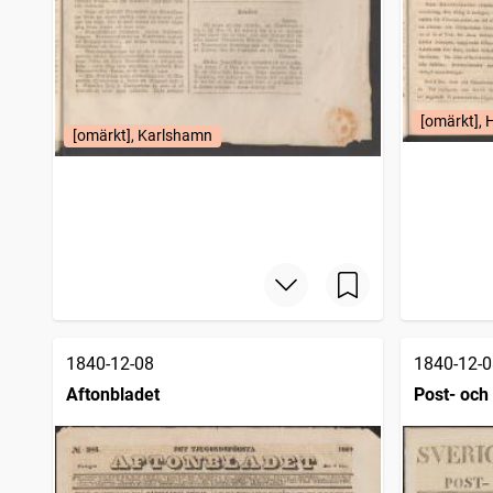
[omärkt], 
[omärkt], Karlshamn
1840-12-08
1840-12-0
Aftonbladet
Post- och 