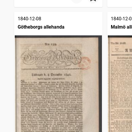
1840-12-08
1840-12-0
Götheborgs allehanda
Malmö al