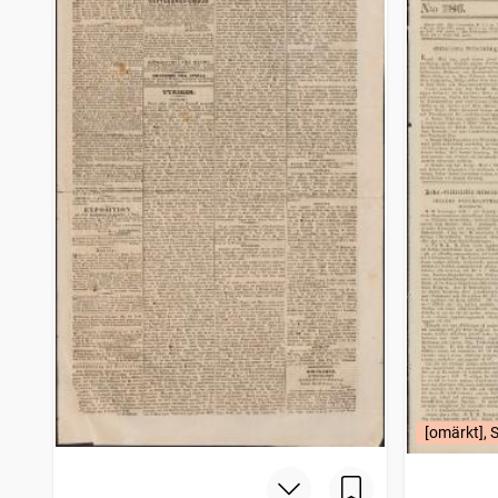
[omärkt], 