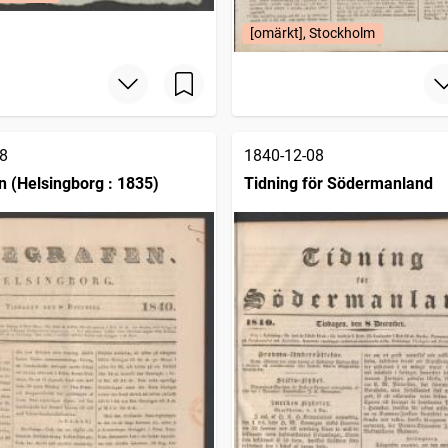
[omärkt], Stockholm
8
1840-12-08
n (Helsingborg : 1835)
Tidning för Södermanland