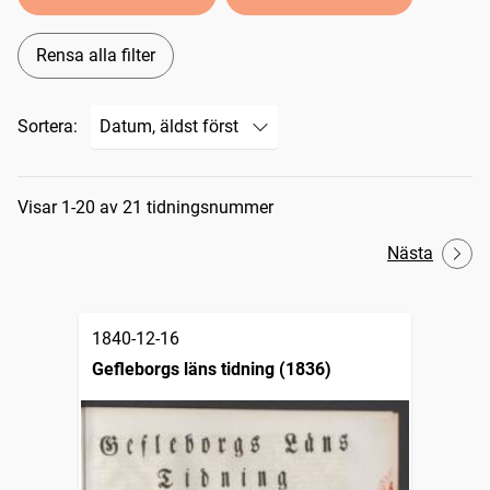
Rensa alla filter
Sortera:
Sökresultat
Visar 1-20 av 21 tidningsnummer
Nästa
1840-12-16
Gefleborgs läns tidning (1836)