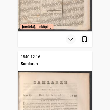
[omärkt], Linköping
1840-12-16
Samlaren