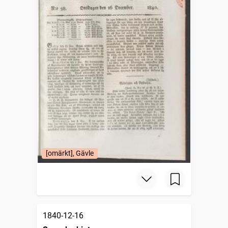
[omärkt], Gävle
1840-12-16