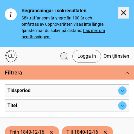
Begränsningar i sökresultaten
Sökträffar som är yngre än 100 år och
omfattas av upphovsrätten visas inte längre i
tjänsten när du söker på distans.
Läs mer om
begränsningen.
Logga in
Om tjänsten
Svenska tidningar
Filtrera
Tidsperiod
Titel
Från 1840-12-16
Till 1840-12-16