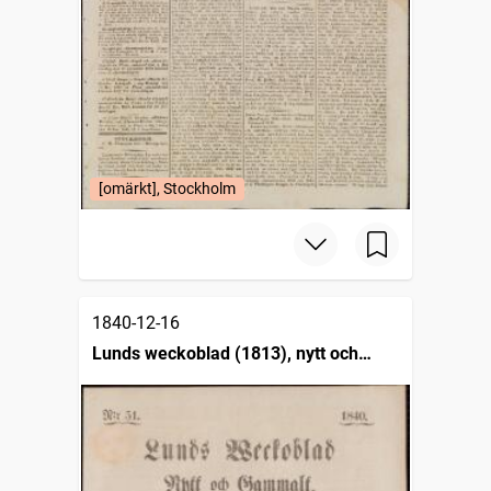
[omärkt], Stockholm
1840-12-16
Lunds weckoblad (1813), nytt och
gammalt