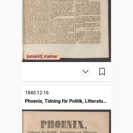
[omärkt], Kalmar
1840-12-16
Phoenix, Tidning för Politik, Litteratur
och Näringar