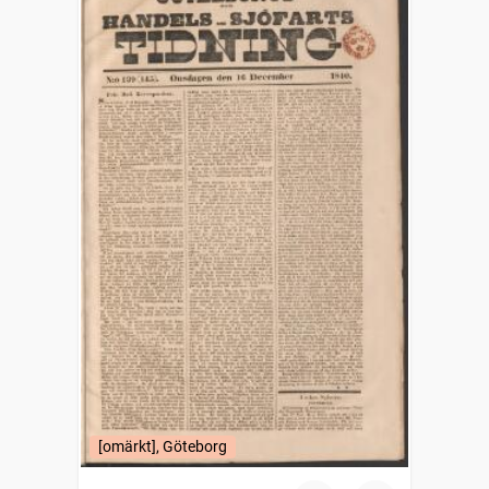
[omärkt], Göteborg