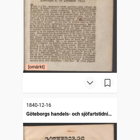
[omärkt]
1840-12-16
Göteborgs handels- och sjöfartstidning
(1832)