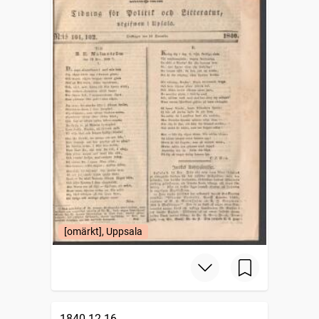
[omärkt], Uppsala
1840-12-16