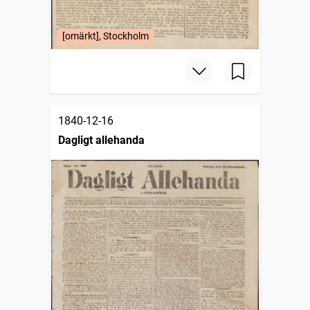
[omärkt], Stockholm
1840-12-16
Dagligt allehanda