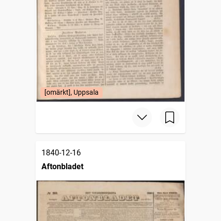
[omärkt], Uppsala
1840-12-16
Aftonbladet