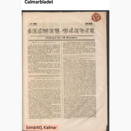
Calmarbladet
[omärkt], Kalmar