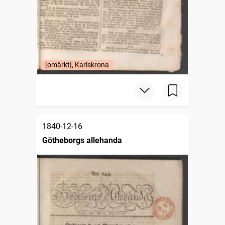
[omärkt], Karlskrona
1840-12-16
Götheborgs allehanda