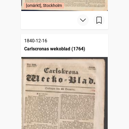
[omärkt], Stockholm
1840-12-16
Carlscronas wekoblad (1764)