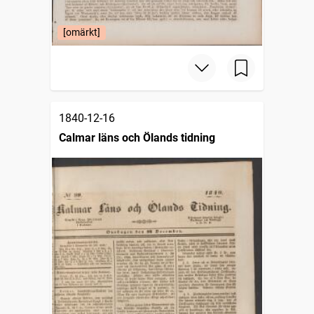
[omärkt]
1840-12-16
Calmar läns och Ölands tidning