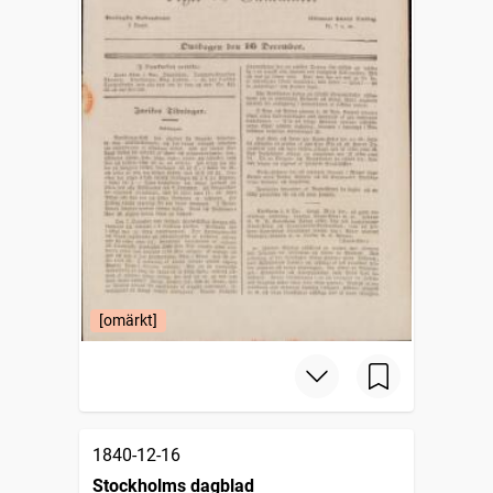
[omärkt]
1840-12-16
Stockholms dagblad