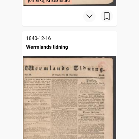
[omärkt], Kristianstad
1840-12-16
Wermlands tidning