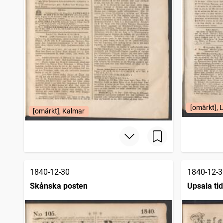
[omärkt], 
[omärkt], Kalmar
1840-12-30
1840-12-3
Skånska posten
Upsala ti