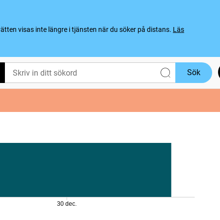
ten visas inte längre i tjänsten när du söker på distans.
Läs
Sök
30 dec.