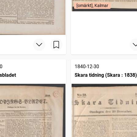
[omärkt], Kalmar
0
1840-12-30
sbladet
Skara tidning (Skara : 1838)