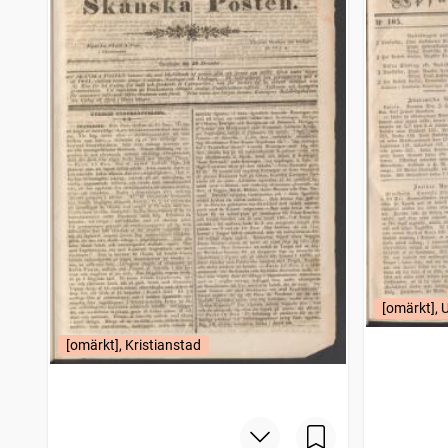
[omärkt], 
[omärkt], Kristianstad