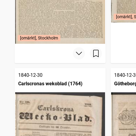
[omärkt], 
[omärkt], Stockholm
1840-12-30
1840-12-3
Carlscronas wekoblad (1764)
Götheborg