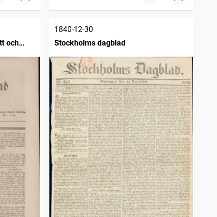
1840-12-30
tt och
Stockholms dagblad