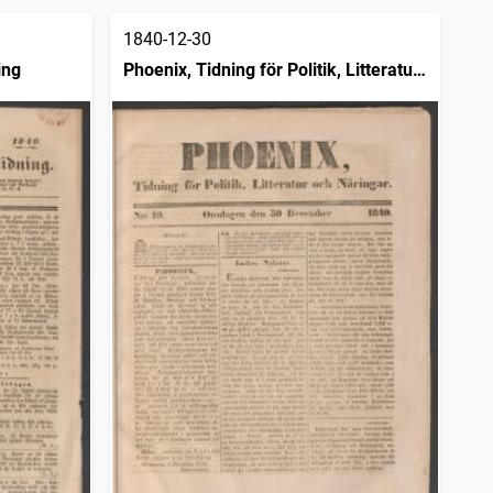
1840-12-30
ing
Phoenix, Tidning för Politik, Litteratur
och Näringar