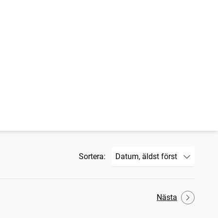
Sortera:
Nästa