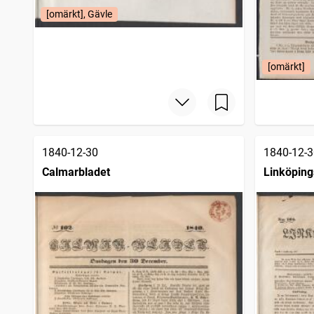
[omärkt], Gävle
[omärkt]
1840-12-30
1840-12-3
Calmarbladet
Linköping