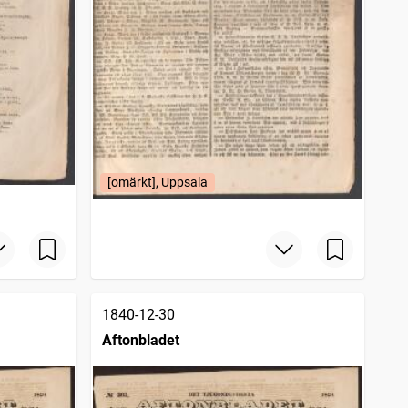
[omärkt], Uppsala
1840-12-30
Aftonbladet