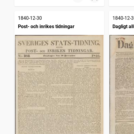
1840-12-30
1840-12-3
Post- och inrikes tidningar
Dagligt a